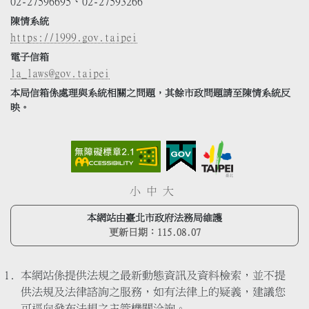
02-27596695、02-27593266
陳情系統
https://1999.gov.taipei
電子信箱
la_laws@gov.taipei
本局信箱係處理與系統相關之問題，其餘市政問題請至陳情系統反
映。
小
中
大
本網站由臺北市政府法務局維護
更新日期：
115.08.07
本網站係提供法規之最新動態資訊及資料檢索，並不提
供法規及法律諮詢之服務，如有法律上的疑義，建議您
可逕向發布法規之主管機關洽詢。