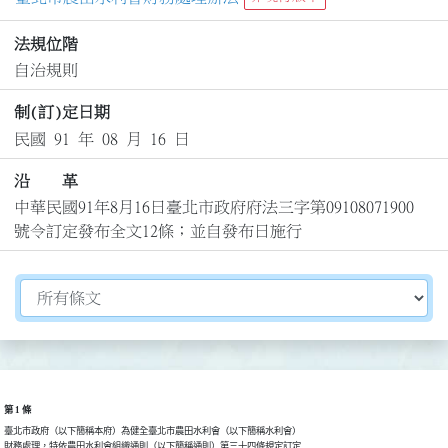
法規位階
自治規則
制(訂)定日期
民國 91 年 08 月 16 日
沿 革
中華民國91年8月16日臺北市政府府法三字第09108071900
號令訂定發布全文12條；並自發布日施行
切換選擇法規資訊內容
第 1 條
臺北市政府（以下簡稱本府）為健全臺北市農田水利會（以下簡稱水利會）

財務處理，特依農田水利會組織通則（以下簡稱通則）第三十四條規定訂定
