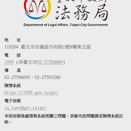
地 址
110204 臺北市信義區市府路1號8樓東北區
電 話
1999
(非臺北市
02-27208889
)
傳 真
02-27596695、02-27593266
陳情系統
https://1999.gov.taipei
電子信箱
la_laws@gov.taipei
本局信箱係處理與系統相關之問題，其餘市政問題請至陳情系統反
映。