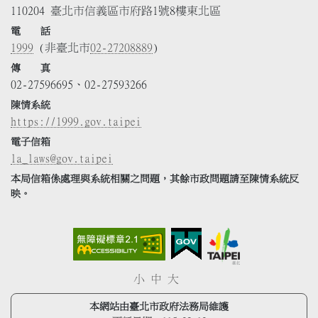
110204 臺北市信義區市府路1號8樓東北區
電 話
1999
(非臺北市
02-27208889
)
傳 真
02-27596695、02-27593266
陳情系統
https://1999.gov.taipei
電子信箱
la_laws@gov.taipei
本局信箱係處理與系統相關之問題，其餘市政問題請至陳情系統反
映。
小
中
大
本網站由臺北市政府法務局維護