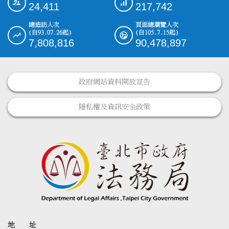
24,411
217,742
總造訪人次
頁面總瀏覽人次
(自93.07.26起)
(自105.7.15起)
7,808,816
90,478,897
政府網站資料開放宣告
隱私權及資訊安全政策
地 址