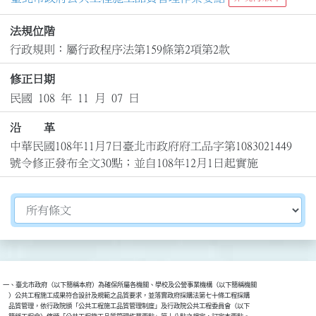
法規位階
行政規則：屬行政程序法第159條第2項第2款
修正日期
民國 108 年 11 月 07 日
沿 革
中華民國108年11月7日臺北市政府府工品字第1083021449
號令修正發布全文30點；並自108年12月1日起實施
切換選擇法規資訊內容
一、臺北市政府（以下簡稱本府）為確保所屬各機關、學校及公營事業機構（以下簡稱機關

    ）公共工程施工成果符合設計及規範之品質要求，並落實政府採購法第七十條工程採購

    品質管理，依行政院頒「公共工程施工品質管理制度」及行政院公共工程委員會（以下
