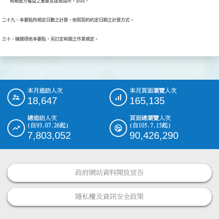
        有關雙方權益之重要宣達或指示，亦同。
二十九、本要點所規定日數之計算，依照契約約定日期之計算方式。
三十、機關得依本要點，另訂定有關之作業規定。
本月造訪人次
本月頁面瀏覽人次
:::
18,647
165,135
總造訪人次
頁面總瀏覽人次
(自93.07.26起)
(自105.7.15起)
7,803,052
90,426,290
政府網站資料開放宣告
隱私權及資訊安全政策