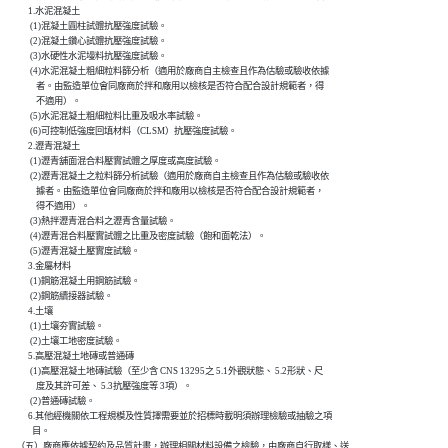
            1.水泥混凝土

             (1)混凝土圓柱試體抗壓強度試驗。

             (2)混凝土鑽心試體抗壓強度試驗。

             (3)水硬性水泥墁料抗壓強度試驗。

             (4)水泥混凝土粗細粒料篩分析（適用於廠商自主檢查且作為估驗或驗收依據

                者。由監造單位會同廠商於拌和廠用以檢核是否符合配合設計規範者，得

                不適用）。

             (5)水泥混凝土粗細粒料比重及吸水率試驗。

             (6)可控制低強度回填材料（CLSM）抗壓強度試驗。

            2.瀝青混凝土

             (1)瀝青舖面混合料壓實試體之厚度或高度試驗。

             (2)瀝青混凝土之粒料篩分析試驗（適用於廠商自主檢查且作為估驗或驗收依

                據者。由監造單位會同廠商於拌和廠用以檢核是否符合配合設計規範者，

                得不適用）。

             (3)熱拌瀝青混合料之瀝青含量試驗。

             (4)瀝青混合料壓實試體之比重及密度試驗（飽和面乾法）。

             (5)瀝青混凝土壓實度試驗。

            3.金屬材料

             (1)鋼筋混凝土用鋼筋試驗。

             (2)鋼筋續接器試驗。

            4.土壤

             (1)土壤夯實試驗。

             (2)土壤工地密度試驗。

            5.高壓混凝土地磚或普通磚

             (1)高壓混凝土地磚試驗（至少含 CNS 13295之 5.1外觀狀態、 5.2形狀、尺

                度及其許可差、 5.3抗壓強度等 3項）。

             (2)普通磚試驗。

            6.其他經機關依工程規模及性質擇需要並於招標時載明須辦理檢驗或抽驗之項

              目。

      （五）廠商應依據契約及品質計畫，辦理相關材料設備之檢驗，由廠商自行取樣、送
