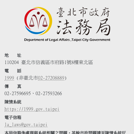
地 址
110204 臺北市信義區市府路1號8樓東北區
電 話
1999
(非臺北市
02-27208889
)
傳 真
02-27596695、02-27593266
陳情系統
https://1999.gov.taipei
電子信箱
la_laws@gov.taipei
本局信箱係處理與系統相關之問題，其餘市政問題請至陳情系統反