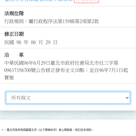
法規位階
行政規則：屬行政程序法第159條第2項第2款
修正日期
民國 96 年 06 月 29 日
沿 革
中華民國96年6月29日臺北市政府社會局北市社三字第
09637358700號公告修正發布全文10點；並自96年7月1日起
實施
切換選擇法規資訊內容
一、臺北市政府為照顧臺北市（以下簡稱本市）身心障礙者，特訂定本須知。