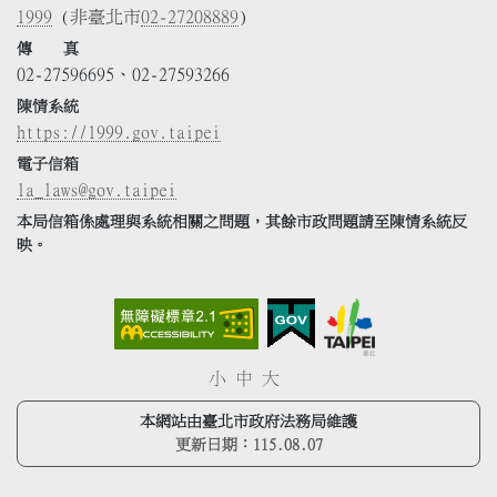
1999
(非臺北市
02-27208889
)
傳 真
02-27596695、02-27593266
陳情系統
https://1999.gov.taipei
電子信箱
la_laws@gov.taipei
本局信箱係處理與系統相關之問題，其餘市政問題請至陳情系統反
映。
小
中
大
本網站由臺北市政府法務局維護
更新日期：
115.08.07