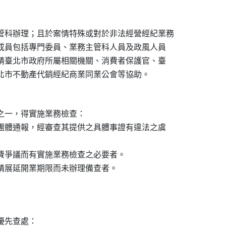
管科辦理；且於案情特殊或對於非法經營經紀業務

其成員包括專門委員、業務主管科人員及政風人員

洽請臺北市政府所屬相關機關、消費者保護官、臺

一，得實施業務檢查：

、團體通報，經審查其提供之具體事證有違法之虞

消費爭議而有實施業務檢查之必要者。

申請展延開業期限而未辦理備查者。

先查處：
