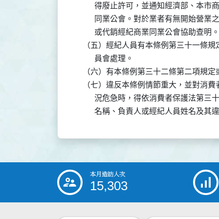
          得廢止許可，並通知經濟部
          同業公會。對於業者有無開
          或代銷經紀商業同業公會協助查明。
    （五）經紀人員有本條例第三十一條
          員會處理。

    （六）有本條例第三十二條第二項規
    （七）違反本條例情節重大，並對消
          況危急時，得依消費者保護
本月造訪人次
:::
15,303