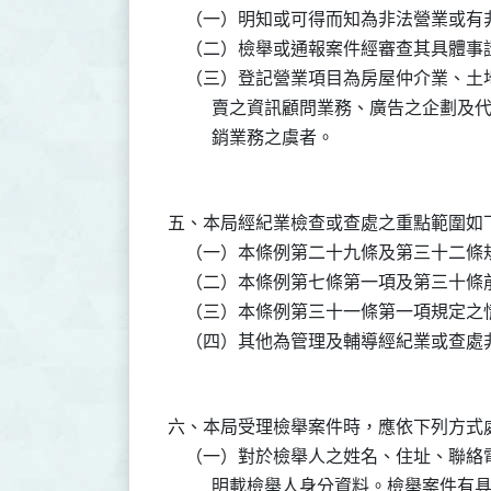
    （一）明知或可得而知為非法營業或有
    （二）檢舉或通報案件經審查其具體事
    （三）登記營業項目為房屋仲介業、
          賣之資訊顧問業務、廣告之
五、本局經紀業檢查或查處之重點範圍如下
    （一）本條例第二十九條及第三十二條
    （二）本條例第七條第一項及第三十
    （三）本條例第三十一條第一項規定之
六、本局受理檢舉案件時，應依下列方式處
    （一）對於檢舉人之姓名、住址、聯
          明載檢舉人身分資料。檢舉