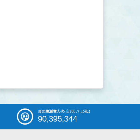
頁面總瀏覽人次
(自105.7.15起)
90,395,344