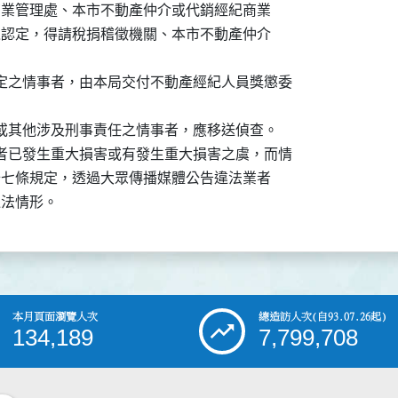
、本市商業管理處、本市不動產仲介或代銷經紀商業

始營業之認定，得請稅捐稽徵機關、本市不動產仲介



規定之情事者，由本局交付不動產經紀人員獎懲委

定或其他涉及刑事責任之情事者，應移送偵查。

費者已發生重大損害或有發生重大損害之虞，而情

法第三十七條規定，透過大眾傳播媒體公告違法業者

本月頁面瀏覽人次
總造訪人次
(自93.07.26起)
134,189
7,799,708