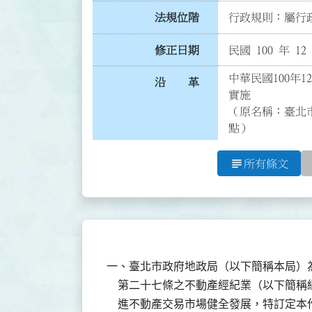
法規位階
行政規則：屬行政
修正日期
民國 100 年 12
中華民國100年1
沿 革
實施

（原名稱：臺北
點）
subject
所有條文
一、臺北市政府地政局（以下簡稱本局）
    第二十七條之不動產經紀業（以下簡