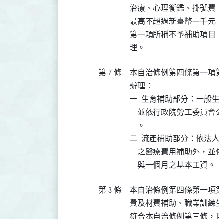
治療、心理衡鑑、掛號費
最高不超過新臺幣一千元
第一項所稱不予補助項目
理。
第 7 條
本自治條例第四條第一項
辦理：

一  生育補助部分：一般
    並依行政院勞工委
    。

二  流產補助部分：依法
    之醫療費用補助外
    與一個月之基本工資。
第 8 條
本自治條例第四條第一項
費及材費補助、職業訓練
符合本自治條例第三條，