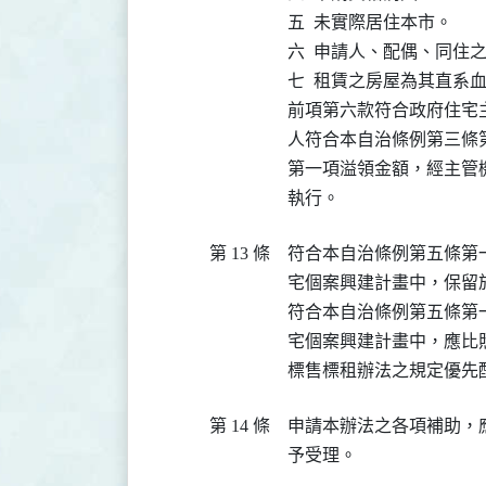
五  未實際居住本市。

六  申請人、配偶、同住
七  租賃之房屋為其直系血
前項第六款符合政府住宅
人符合本自治條例第三條
第一項溢領金額，經主管
執行。
第 13 條
符合本自治條例第五條第
宅個案興建計畫中，保留
符合本自治條例第五條第
宅個案興建計畫中，應比
標售標租辦法之規定優先
第 14 條
申請本辦法之各項補助，
予受理。