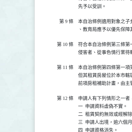
先予以受訓。
第 9 條
本自治條例適用對象之子
、教育局應予以優先保障
第 10 條
符合本自治條例第三條第
侵害者、從事色情行業待
第 11 條
本自治條例第四條第一項
但其租賃房屋位於本市轄
前項房租補助計畫，由主
第 12 條
申請人有下列情形之一者
一  申請資料虛偽不實。

二  租賃契約無效或經解除
三  申請人出境，逾六個月
四  申請資格消失。
