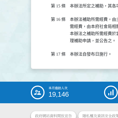
第 15 條
本辦法所定之補助，其各
第 16 條
本辦法補助所需經費，由
需經費，由本府社會局相關
本辦法之補助所需經費於
理補助申請，並公告之。
第 17 條
本辦法自發布日施行。
本月造訪人次
:::
19,146
政府網站資料開放宣告
隱私權及資訊安全政