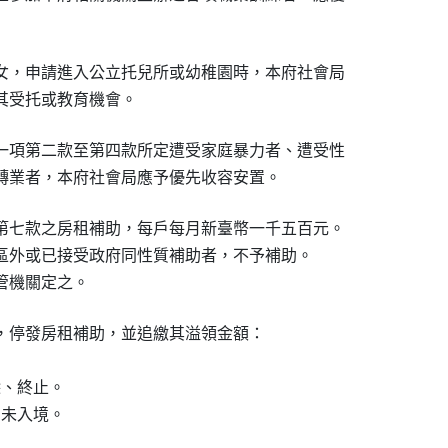
女，申請進入公立托兒所或幼稚園時，本府社會局

其受托或教育機會。
一項第二款至第四款所定遭受家庭暴力者、遭受性

轉業者，本府社會局應予優先收容安置。
第七款之房租補助，每戶每月新臺幣一千五百元。

區外或已接受政府同性質補助者，不予補助。

管機關定之。
，停發房租補助，並追繳其溢領金額：

、終止。

未入境。
