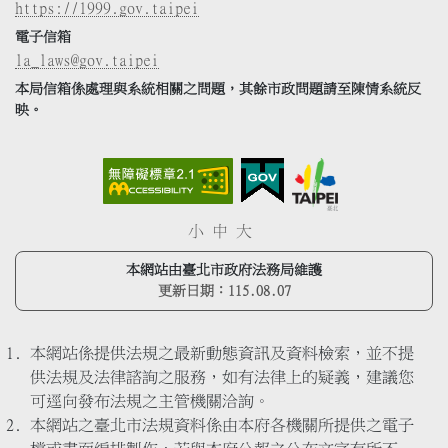
https://1999.gov.taipei
電子信箱
la_laws@gov.taipei
本局信箱係處理與系統相關之問題，其餘市政問題請至陳情系統反
映。
小
中
大
本網站由臺北市政府法務局維護
更新日期：
115.08.07
本網站係提供法規之最新動態資訊及資料檢索，並不提
供法規及法律諮詢之服務，如有法律上的疑義，建議您
可逕向發布法規之主管機關洽詢。
本網站之臺北市法規資料係由本府各機關所提供之電子