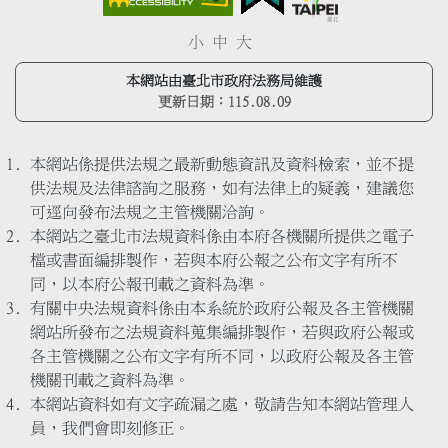
小
中
大
本網站由臺北市政府法務局維護
更新日期：
115.08.09
本網站係提供法規之最新動態資訊及資料檢索，並不提
供法規及法律諮詢之服務，如有法律上的疑義，建議您
可逕向發布法規之主管機關洽詢。
本網站之臺北市法規資料係由本府各機關所提供之電子
檔或書面編排製作，若與本府公報之公布文字有所不
同，以本府公報刊載之資料為準。
有關中央法規資料係由本系統於政府公報及各主管機關
網站所發布之法規資料蒐集編排製作，若與政府公報或
各主管機關之公布文字有所不同，以政府公報及各主管
機關刊載之資料為準。
本網站資料如有文字疏漏之處，敬請告知本網站管理人
員，我們會即刻修正。