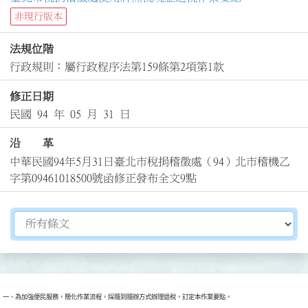
非現行版本
法規位階
行政規則：屬行政程序法第159條第2項第1款
修正日期
民國 94 年 05 月 31 日
沿 革
中華民國94年5月31日臺北市稅捐稽徵處（94）北市稽機乙
字第09461018500號函修正發布全文9點
切換選擇法規資訊內容
一、為加強便民服務，簡化作業流程，採隨到隨辦方式辦理退稅，訂定本作業要點。