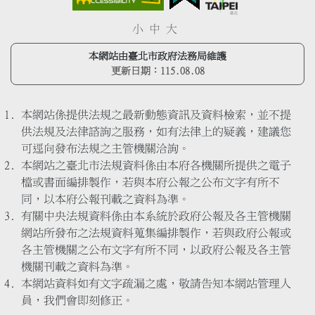
小
中
大
本網站由臺北市政府法務局維護
更新日期：
115.08.08
本網站係提供法規之最新動態資訊及資料檢索，並不提
供法規及法律諮詢之服務，如有法律上的疑義，建議您
可逕向發布法規之主管機關洽詢。
本網站之臺北市法規資料係由本府各機關所提供之電子
檔或書面編排製作，若與本府公報之公布文字有所不
同，以本府公報刊載之資料為準。
有關中央法規資料係由本系統於政府公報及各主管機關
網站所發布之法規資料蒐集編排製作，若與政府公報或
各主管機關之公布文字有所不同，以政府公報及各主管
機關刊載之資料為準。
本網站資料如有文字疏漏之處，敬請告知本網站管理人
員，我們會即刻修正。