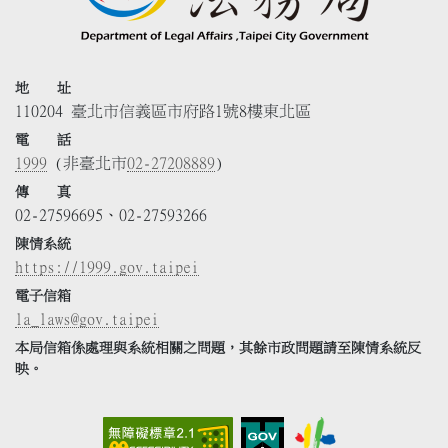
地 址
110204 臺北市信義區市府路1號8樓東北區
電 話
1999
(非臺北市
02-27208889
)
傳 真
02-27596695、02-27593266
陳情系統
https://1999.gov.taipei
電子信箱
la_laws@gov.taipei
本局信箱係處理與系統相關之問題，其餘市政問題請至陳情系統反
映。