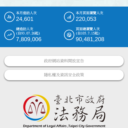
本月造訪人次
本月頁面瀏覽人次
:::
24,601
220,053
總造訪人次
頁面總瀏覽人次
(自93.07.26起)
(自105.7.15起)
7,809,006
90,481,208
政府網站資料開放宣告
隱私權及資訊安全政策