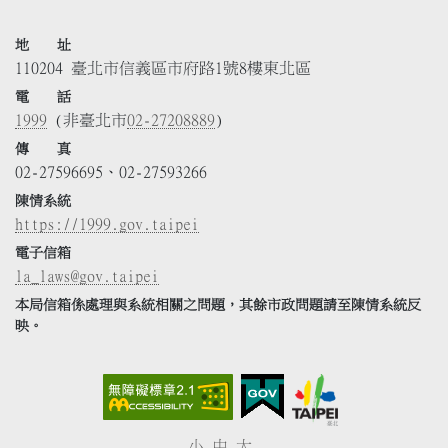
地 址
110204 臺北市信義區市府路1號8樓東北區
電 話
1999
(非臺北市
02-27208889
)
傳 真
02-27596695、02-27593266
陳情系統
https://1999.gov.taipei
電子信箱
la_laws@gov.taipei
本局信箱係處理與系統相關之問題，其餘市政問題請至陳情系統反
映。
小
中
大