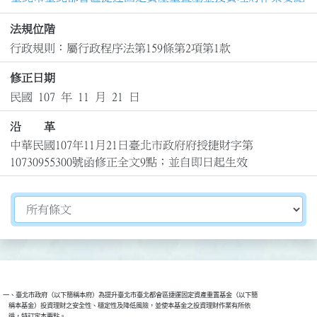
法規位階
行政規則：屬行政程序法第159條第2項第1款
修正日期
民國 107 年 11 月 21 日
沿 革
中華民國107年11月21日臺北市政府府授捷財字第
10730955300號函修正全文9點；並自即日起生效
切換選擇法規資訊內容
一、臺北市政府（以下簡稱本府）為提升臺北市臺北都會區捷運固定資產重置基金（以下簡

    稱本基金）投資理財之安全性、穩定性及降低風險，並使本基金之投資理財作業有所依
