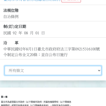
法規位階
自治條例
制(訂)定日期
民國 92 年 08 月 01 日
沿 革
中華民國92年8月1日臺北市政府府法三字第09215316100號
令制定公布全文20條；並自公布日施行
切換選擇法規資訊內容
第 1 條
臺北市為處理臺北市政府（以下簡稱市政府）所屬各機關學校（以下簡稱各

機關學校）經管市有眷舍房地（以下簡稱眷舍房地），特制定本自治條例。
