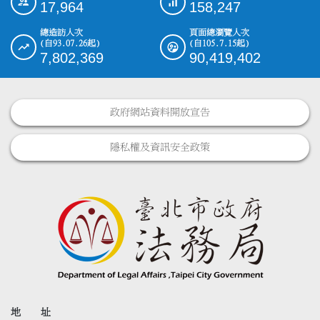
17,964
158,247
總造訪人次
頁面總瀏覽人次
(自93.07.26起)
(自105.7.15起)
7,802,369
90,419,402
政府網站資料開放宣告
隱私權及資訊安全政策
地 址