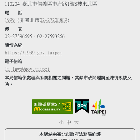
110204 臺北市信義區市府路1號8樓東北區
電 話
1999
(非臺北市
02-27208889
)
傳 真
02-27596695、02-27593266
陳情系統
https://1999.gov.taipei
電子信箱
la_laws@gov.taipei
本局信箱係處理與系統相關之問題，其餘市政問題請至陳情系統反
映。
小
中
大
本網站由臺北市政府法務局維護