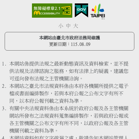
小
中
大
本網站由臺北市政府法務局維護
更新日期：
115.08.09
本網站係提供法規之最新動態資訊及資料檢索，並不提
供法規及法律諮詢之服務，如有法律上的疑義，建議您
可逕向發布法規之主管機關洽詢。
本網站之臺北市法規資料係由本府各機關所提供之電子
檔或書面編排製作，若與本府公報之公布文字有所不
同，以本府公報刊載之資料為準。
有關中央法規資料係由本系統於政府公報及各主管機關
網站所發布之法規資料蒐集編排製作，若與政府公報或
各主管機關之公布文字有所不同，以政府公報及各主管
機關刊載之資料為準。
本網站資料如有文字疏漏之處，敬請告知本網站管理人