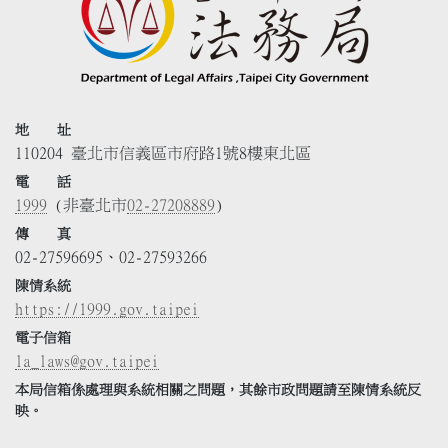
地 址
110204 臺北市信義區市府路1號8樓東北區
電 話
1999
(非臺北市
02-27208889
)
傳 真
02-27596695、02-27593266
陳情系統
https://1999.gov.taipei
電子信箱
la_laws@gov.taipei
本局信箱係處理與系統相關之問題，其餘市政問題請至陳情系統反
映。