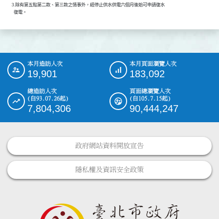
          3.除有第五點第二款、第三款之情事外，經停止供水供電六個月後始可申請復水

            復電。
本月造訪人次
本月頁面瀏覽人次
:::
19,901
183,092
總造訪人次
頁面總瀏覽人次
(自93.07.26起)
(自105.7.15起)
7,804,306
90,444,247
政府網站資料開放宣告
隱私權及資訊安全政策