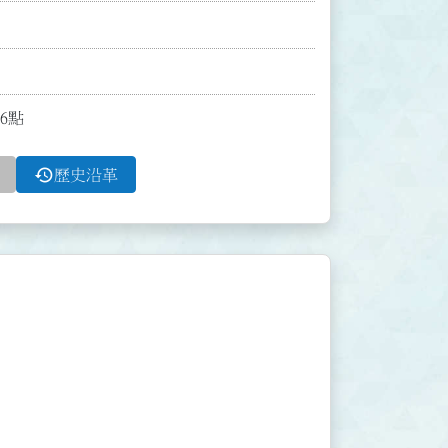
6點
history
歷史沿革