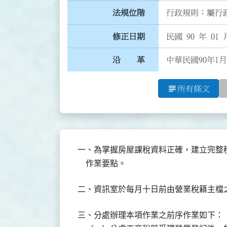
法規位階
行政規則：屬行政
修正日期
民國 90 年 01 
沿 革
中華民國90年1月
subject
所有條文
一、為掌握房屋課稅資料正確，建立完整
    作業要點。
二、資訊室於每月十日前由營業稅籍主檔
三、分處辦理本項作業之前序作業如下：
