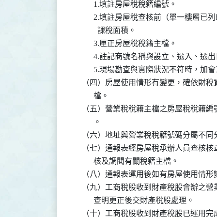
          1.填註房屋稅稅籍編號。

          2.填註房屋稅查核前（單一
            課稅面積。

          3.厘正房屋稅稅籍主檔。

          4.註記商號名稱與設立、遷
          5.現場勘查與實際狀況不符
    （四）房屋使用情形有變更，確依財
          檔。

    （五）營業稅稅籍主檔之房屋稅稅籍
          。

    （六）地址與營業稅稅籍號碼分屬不
    （七）通報表經房屋稅承辦人員查核
          核及調閱有關稅籍主檔。

    （八）通報表運用後如有房屋使用情
    （九）工商稅股收到財產稅股會辦之
          查明更正後交財產稅股處理。

    （十）工商稅股收到財產稅股已運用