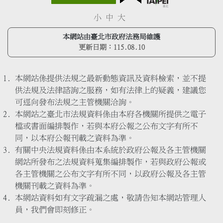
小
中
大
本網站由臺北市政府法務局維護
更新日期：
115.08.10
本網站係提供法規之最新動態資訊及資料檢索，並不提
供法規及法律諮詢之服務，如有法律上的疑義，建議您
可逕向發布法規之主管機關洽詢。
本網站之臺北市法規資料係由本府各機關所提供之電子
檔或書面編排製作，若與本府公報之公布文字有所不
同，以本府公報刊載之資料為準。
有關中央法規資料係由本系統於政府公報及各主管機關
網站所發布之法規資料蒐集編排製作，若與政府公報或
各主管機關之公布文字有所不同，以政府公報及各主管
機關刊載之資料為準。
本網站資料如有文字疏漏之處，敬請告知本網站管理人
員，我們會即刻修正。