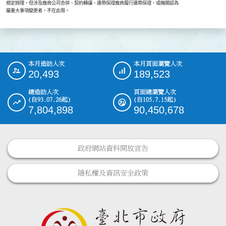
    規定辦理。但涉及廠商公司合併、契約轉讓、連帶保證廠商履行連帶保證，或機關認為

本月造訪人次
本月頁面瀏覽人次
:::
20,493
189,523
總造訪人次
頁面總瀏覽人次
(自93.07.26起)
(自105.7.15起)
7,804,898
90,450,678
政府網站資料開放宣告
隱私權及資訊安全政策