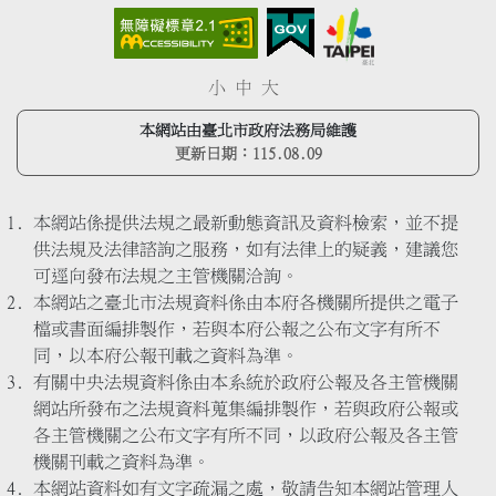
小
中
大
本網站由臺北市政府法務局維護
更新日期：
115.08.09
本網站係提供法規之最新動態資訊及資料檢索，並不提
供法規及法律諮詢之服務，如有法律上的疑義，建議您
可逕向發布法規之主管機關洽詢。
本網站之臺北市法規資料係由本府各機關所提供之電子
檔或書面編排製作，若與本府公報之公布文字有所不
同，以本府公報刊載之資料為準。
有關中央法規資料係由本系統於政府公報及各主管機關
網站所發布之法規資料蒐集編排製作，若與政府公報或
各主管機關之公布文字有所不同，以政府公報及各主管
機關刊載之資料為準。
本網站資料如有文字疏漏之處，敬請告知本網站管理人