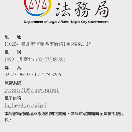
地 址
110204 臺北市信義區市府路1號8樓東北區
電 話
1999
(非臺北市
02-27208889
)
傳 真
02-27596695、02-27593266
陳情系統
https://1999.gov.taipei
電子信箱
la_laws@gov.taipei
本局信箱係處理與系統相關之問題，其餘市政問題請至陳情系統反
映。