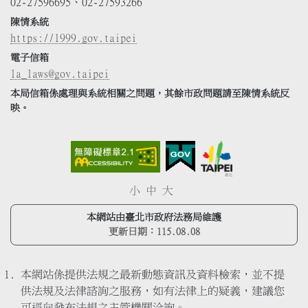
02-27596695、02-27593266
陳情系統
https://1999.gov.taipei
電子信箱
la_laws@gov.taipei
本局信箱係處理與系統相關之問題，其餘市政問題請至陳情系統反
映。
小
中
大
本網站由臺北市政府法務局維護
更新日期：
115.08.08
本網站係提供法規之最新動態資訊及資料檢索，並不提
供法規及法律諮詢之服務，如有法律上的疑義，建議您
可逕向發布法規之主管機關洽詢。