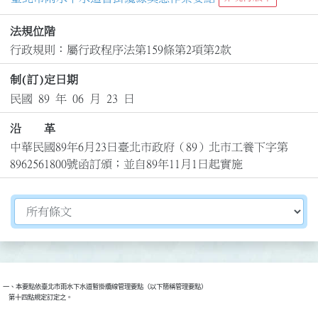
法規位階
行政規則：屬行政程序法第159條第2項第2款
制(訂)定日期
民國 89 年 06 月 23 日
沿 革
中華民國89年6月23日臺北市政府（89）北市工養下字第
8962561800號函訂頒；並自89年11月1日起實施
切換選擇法規資訊內容
一、本要點依臺北市雨水下水道暫掛纜線管理要點（以下簡稱管理要點）

    第十四點規定訂定之。