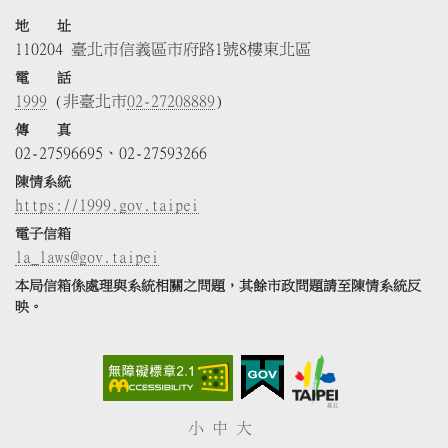
地 址
110204 臺北市信義區市府路1號8樓東北區
電 話
1999
(非臺北市
02-27208889
)
傳 真
02-27596695、02-27593266
陳情系統
https://1999.gov.taipei
電子信箱
la_laws@gov.taipei
本局信箱係處理與系統相關之問題，其餘市政問題請至陳情系統反
映。
小
中
大