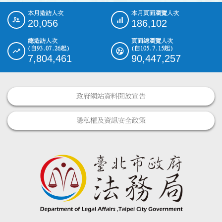
本月造訪人次
本月頁面瀏覽人次
:::
20,056
186,102
總造訪人次
頁面總瀏覽人次
(自93.07.26起)
(自105.7.15起)
7,804,461
90,447,257
政府網站資料開放宣告
隱私權及資訊安全政策