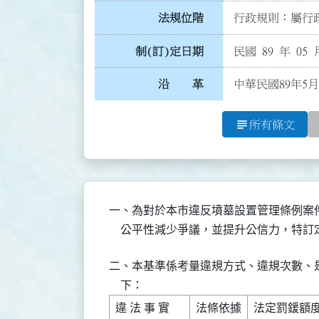
法規位階
行政規則：屬行政
制(訂)定日期
民國 89 年 05 
沿 革
中華民國89年5月
subject
所有條文
一、為對於本市違反墳墓設置管理條例案
    公平性減少爭議，並提升公信力，特
二、本基準係考量違規方式、違規次數、
    下：