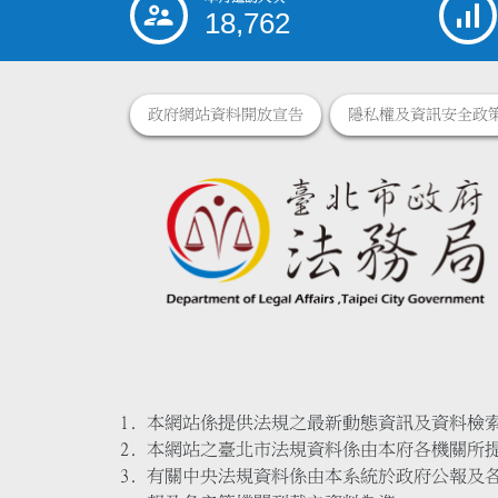
:::
18,762
政府網站資料開放宣告
隱私權及資訊安全政
本網站係提供法規之最新動態資訊及資料檢
本網站之臺北市法規資料係由本府各機關所
有關中央法規資料係由本系統於政府公報及