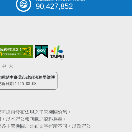
90,427,852
中
大
本網站由臺北市政府法務局維護
更新日期：
115.08.08
您可逕向發布法規之主管機關洽詢。
同，以本府公報刊載之資料為準。
或各主管機關之公布文字有所不同，以政府公