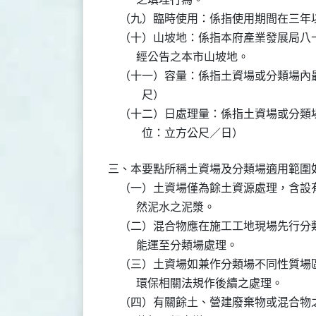
    （九）臨時使用：係指使用期間在三
    （十）山坡地：係指本府產業發展局
          經公告之本市山坡地。

    （十一）容量：係指土資場或分類場
            尺）

    （十二）日處理量：係指土資場或分
            位：立方公尺／日）
三、本要點所稱土資場及分類場適用範圍如
    （一）土資場僅為餘土資源處理，含
          然泥水之泥漿。

    （二）混合物應在施工工地現場先行
          能運至分類場處理。

    （三）土資場如兼作分類場不同性質
          環保相關法規作後續之處理。

    （四）有關餘土、營建廢棄物或混合