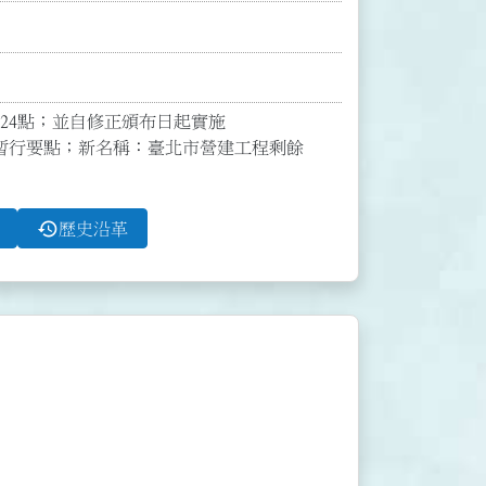
24點；並自修正頒布日起實施

暫行要點；新名稱：臺北市營建工程剩餘
history
歷史沿革