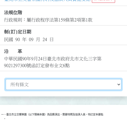
法規位階
行政規則：屬行政程序法第159條第2項第1款
制(訂)定日期
民國 90 年 09 月 24 日
沿 革
中華民國90年9月24日臺北市政府北市文化三字第
9021297300號函訂定發布全文6點
切換選擇法規資訊內容
一、臺北市立交響樂團（以下簡稱本團）為因應演出，需要特聘及協演人員，特訂定本要點

    。