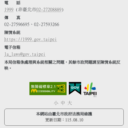
電 話
1999
(非臺北市
02-27208889
)
傳 真
02-27596695、02-27593266
陳情系統
https://1999.gov.taipei
電子信箱
la_laws@gov.taipei
本局信箱係處理與系統相關之問題，其餘市政問題請至陳情系統反
映。
小
中
大
本網站由臺北市政府法務局維護
更新日期：
115.08.10