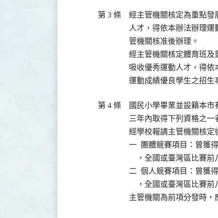
第 3 條
經主管機關核定為重點發
人才，得依本辦法辦理運
管機關核准後辦理。

經主管機關核定體育班及
吸收優秀運動人才，得依
運動成績優良學生之招生
第 4 條
國民小學畢業並設籍本市
三年內取得下列資格之一
經學校報請主管機關核定後
一  團體競賽項目：曾獲
    ，全國或臺灣區比賽前
二  個人競賽項目：曾獲
    ，全國或臺灣區比賽前
主管機關為前項分發時，