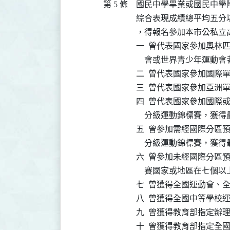
第 5 條
國民中學畢業或國民中學
綜合表現成績總平均五分
，得報名參加本市公私立
一  曾代表國家參加奧林
    會或世界青少年運動會
二  曾代表國家參加國際
三  曾代表國家參加亞洲
四  曾代表國家參加國際
    分級運動錦標賽，獲
五  曾參加需經國際分區
    分級運動錦標賽，獲
六  曾參加未經國際分區
    賽國家或地區在七個
七  曾獲得全國運動會、
八  曾獲得全國中等學校
九  曾獲得教育部指定辦
十  曾獲得教育部指定全