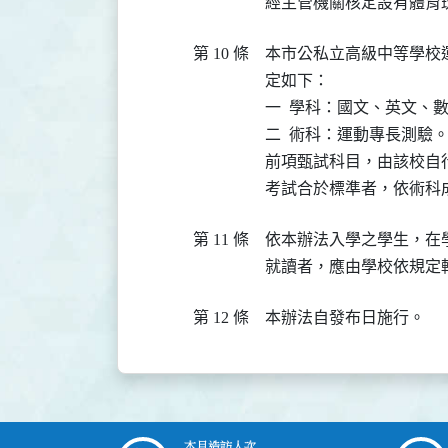
經主管機關核定設有體育
第 10 條
本市公私立高級中等學校
定如下：

一  學科：國文、英文、數
二  術科：運動專長測驗。
前項甄試科目，由該校自
考試合於標準者，依術科
第 11 條
依本辦法入學之學生，在
就讀者，應由學校依規定
第 12 條
本辦法自發布日施行。
本月造訪人次