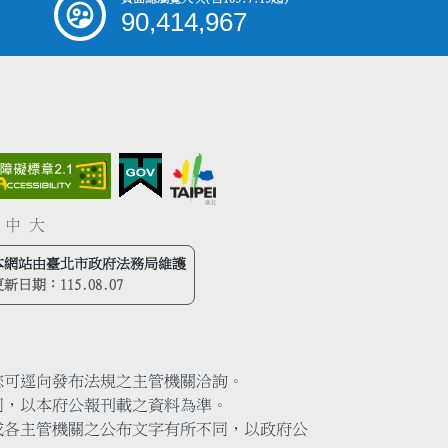
90,414,967
中
大
本網站由臺北市政府法務局維護
更新日期：
115.08.07
您可逕向發布法規之主管機關洽詢。
同，以本府公報刊載之資料為準。
或各主管機關之公布文字有所不同，以政府公