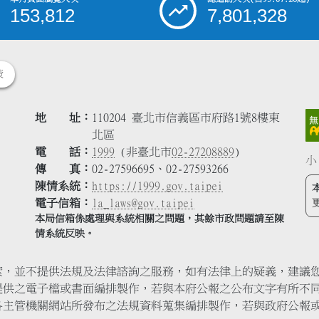
153,812
7,801,328
策
地 址
110204 臺北市信義區市府路1號8樓東
北區
電 話
1999
(非臺北市
02-27208889
)
小
傳 真
02-27596695、02-27593266
陳情系統
https://1999.gov.taipei
電子信箱
la_laws@gov.taipei
本局信箱係處理與系統相關之問題，其餘市政問題請至陳
情系統反映。
索，並不提供法規及法律諮詢之服務，如有法律上的疑義，建議
提供之電子檔或書面編排製作，若與本府公報之公布文字有所不
各主管機關網站所發布之法規資料蒐集編排製作，若與政府公報