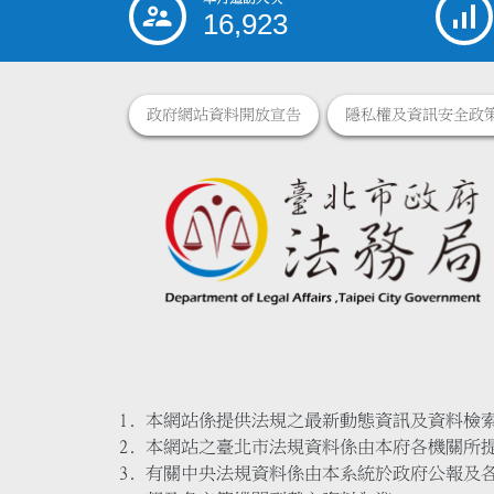
:::
16,923
政府網站資料開放宣告
隱私權及資訊安全政
本網站係提供法規之最新動態資訊及資料檢
本網站之臺北市法規資料係由本府各機關所
有關中央法規資料係由本系統於政府公報及