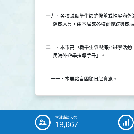
十九、各校鼓勵學生節約儲蓄或推展海外
二十、本市高中職學生參與海外遊學活動
本月造訪人次
:::
18,667