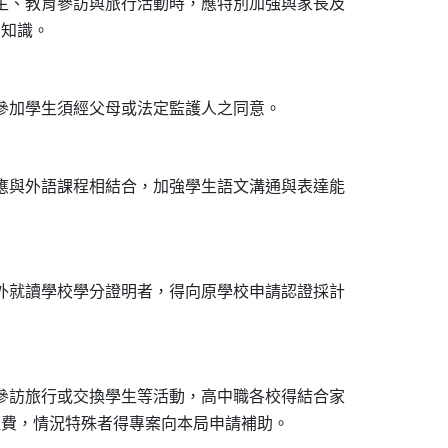
生、教育參訪與旅行活動時，應特別加強與家長及

應與外語課程相結合，加強學生語文溝通與表達能

外就讀學校學分證明者，得向原學校申請認證採計

參訪旅行或交換學生等活動，高中職各校得結合家
