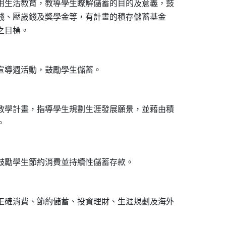
用生活教育，教導學生瞭解儲蓄的目的及意義，鼓

用錢、壓歲錢及獎學金等，有計畫的積存儲蓄基金

教學計畫，指導學生規劃生涯發展願景，並藉由積

正確消費、節約儲蓄、投資理財、生涯規劃及海外
