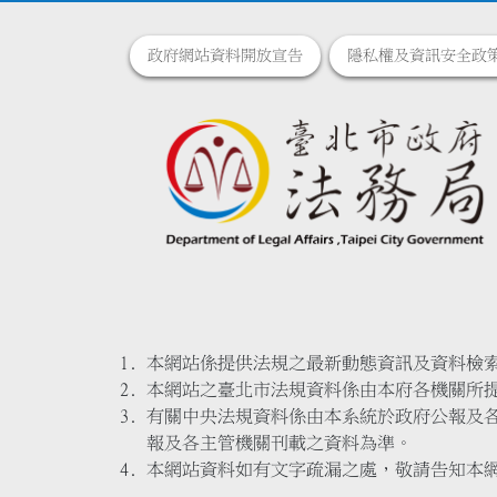
政府網站資料開放宣告
隱私權及資訊安全政
本網站係提供法規之最新動態資訊及資料檢
本網站之臺北市法規資料係由本府各機關所
有關中央法規資料係由本系統於政府公報及
報及各主管機關刊載之資料為準。
本網站資料如有文字疏漏之處，敬請告知本