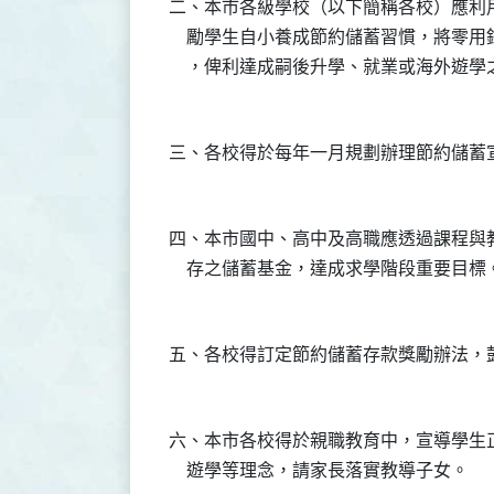
二、本市各級學校（以下簡稱各校）應利
    勵學生自小養成節約儲蓄習慣，將零
四、本市國中、高中及高職應透過課程與
六、本市各校得於親職教育中，宣導學生