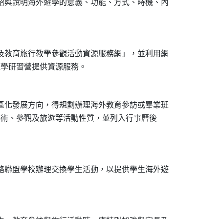
紹與說明海外遊學的意義、功能、方式、時機、內

及教育旅行教學參觀活動資源服務網」，並利用網

區化發展方向，得規劃辦理海外教育參訪或畢業班

括學術、參觀及旅遊等活動性質，並列入行事曆後

略聯盟學校辦理交換學生活動，以提供學生海外遊
