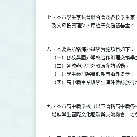
七、本市學生家長會聯合會及各校學生家
八、本要點所稱海外遊學實施項目如下：

    （一）各校與國外學校合作辦理交換學生
    （二）各校辦理海外教育參訪活動。

    （三）學生參加寒暑假期間海外遊學。

九、本市高中職學校（以下簡稱高中職各