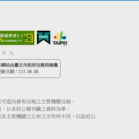
中
大
本網站由臺北市政府法務局維護
更新日期：
115.08.08
您可逕向發布法規之主管機關洽詢。
同，以本府公報刊載之資料為準。
或各主管機關之公布文字有所不同，以政府公