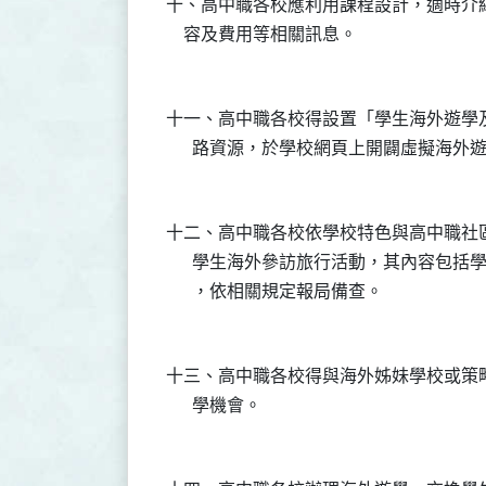
十、高中職各校應利用課程設計，適時介
十一、高中職各校得設置「學生海外遊學
十二、高中職各校依學校特色與高中職社
      學生海外參訪旅行活動，其內容包
十三、高中職各校得與海外姊妹學校或策