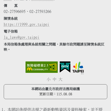
傳 真
02-27596695、02-27593266
陳情系統
https://1999.gov.taipei
電子信箱
la_laws@gov.taipei
本局信箱係處理與系統相關之問題，其餘市政問題請至陳情系統反
映。
小
中
大
本網站由臺北市政府法務局維護
更新日期：
115.08.08
本網站係提供法規之最新動態資訊及資料檢索，並不提