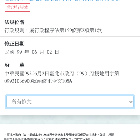
非現行版本
法規位階
行政規則：屬行政程序法第159條第2項第1款
修正日期
民國 99 年 06 月 02 日
沿 革
中華民國99年6月2日臺北市政府（99）府授地用字第
09931036900號函修正全文10點
切換選擇法規資訊內容
一、臺北市政府（以下簡稱本府）為執行土地徵收未受領補償費保管辦法規定，並統一規範

    臺北市土地徵收補償費保管專戶之保管及核發作業程序，特訂定本要點。