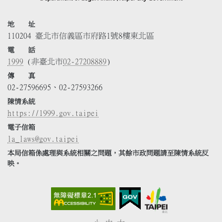
地 址
110204 臺北市信義區市府路1號8樓東北區
電 話
1999
(非臺北市
02-27208889
)
傳 真
02-27596695、02-27593266
陳情系統
https://1999.gov.taipei
電子信箱
la_laws@gov.taipei
本局信箱係處理與系統相關之問題，其餘市政問題請至陳情系統反
映。