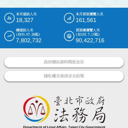
本月造訪人次
本月頁面瀏覽人次
:::
18,327
161,561
總造訪人次
頁面總瀏覽人次
(自93.07.26起)
(自105.7.15起)
7,802,732
90,422,716
政府網站資料開放宣告
隱私權及資訊安全政策