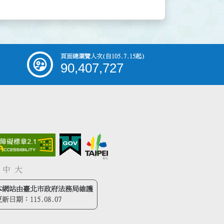
頁面總瀏覽人次
(自105.7.15起)
90,407,727
中
大
本網站由臺北市政府法務局維護
更新日期：
115.08.07