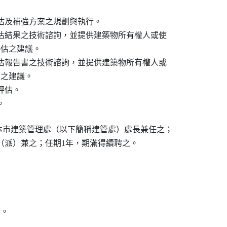
評估及補強方案之規劃與執行。

評估結果之技術諮詢，並提供建築物所有權人或使

評估之建議。

評估報告書之技術諮詢，並提供建築物所有權人或

強之建議。

評估。

由本市建築管理處（以下簡稱建管處）處長兼任之；

聘（派）兼之；任期1年，期滿得續聘之。

名。