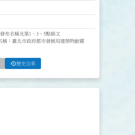
發布名稱及第1、3、5點條文

名稱：臺北市政府都市發展局建築物耐震
history
歷史沿革