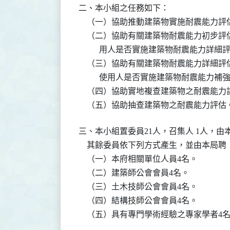
二、本小組之任務如下：

    （一）協助推動建築物實施耐震能力
    （二）協助有關建築物耐震能力初步
          用人是否實施建築物耐震能力詳細
    （三）協助有關建築物耐震能力詳細
          使用人是否實施建築物耐震能力補
    （四）協助實地複查建築物之耐震能力
三、本小組置委員21人，召集人 1人，
    其餘委員依下列方式產生，並由本局
    （一）本府相關單位人員4名。

    （二）建築師公會會員4名。

    （三）土木技師公會會員4名。

    （四）結構技師公會會員4名。

    （五）具有專門學術經驗之專家學者4