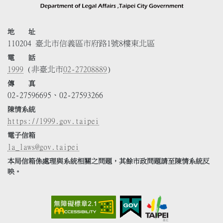
地 址
110204 臺北市信義區市府路1號8樓東北區
電 話
1999
(非臺北市
02-27208889
)
傳 真
02-27596695、02-27593266
陳情系統
https://1999.gov.taipei
電子信箱
la_laws@gov.taipei
本局信箱係處理與系統相關之問題，其餘市政問題請至陳情系統反
映。