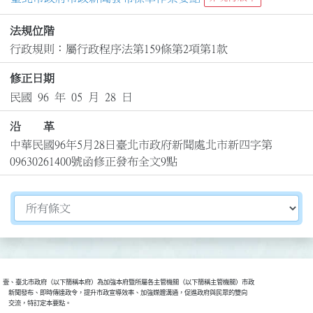
法規位階
行政規則：屬行政程序法第159條第2項第1款
修正日期
民國 96 年 05 月 28 日
沿 革
中華民國96年5月28日臺北市政府新聞處北市新四字第
09630261400號函修正發布全文9點
切換選擇法規資訊內容
壹、臺北市政府（以下簡稱本府）為加強本府暨所屬各主管機關（以下簡稱主管機關）市政

    新聞發布、即時傳達政令，提升市政宣導效率、加強媒體溝通，促進政府與民眾的雙向

    交流，特訂定本要點。