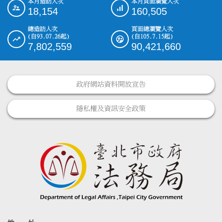
本月造訪人次
本月頁面瀏覽人次
:::
18,154
160,505
總造訪人次
頁面總瀏覽人次
(自93.07.26起)
(自105.7.15起)
7,802,559
90,421,660
政府網站資料開放宣告
隱私權及資訊安全政策