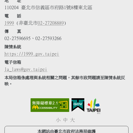
地 址
110204 臺北市信義區市府路1號8樓東北區
電 話
1999
(非臺北市
02-27208889
)
傳 真
02-27596695、02-27593266
陳情系統
https://1999.gov.taipei
電子信箱
la_laws@gov.taipei
本局信箱係處理與系統相關之問題，其餘市政問題請至陳情系統反
映。
小
中
大
本網站由臺北市政府法務局維護