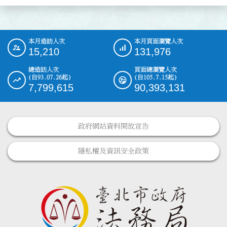
本月造訪人次
本月頁面瀏覽人次
:::
15,210
131,976
總造訪人次
頁面總瀏覽人次
(自93.07.26起)
(自105.7.15起)
7,799,615
90,393,131
政府網站資料開放宣告
隱私權及資訊安全政策