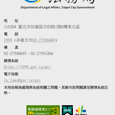
地 址
110204 臺北市信義區市府路1號8樓東北區
電 話
1999
(非臺北市
02-27208889
)
傳 真
02-27596695、02-27593266
陳情系統
https://1999.gov.taipei
電子信箱
la_laws@gov.taipei
本局信箱係處理與系統相關之問題，其餘市政問題請至陳情系統反
映。