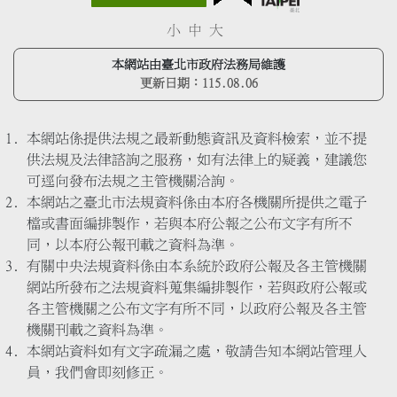
小
中
大
本網站由臺北市政府法務局維護
更新日期：
115.08.06
本網站係提供法規之最新動態資訊及資料檢索，並不提
供法規及法律諮詢之服務，如有法律上的疑義，建議您
可逕向發布法規之主管機關洽詢。
本網站之臺北市法規資料係由本府各機關所提供之電子
檔或書面編排製作，若與本府公報之公布文字有所不
同，以本府公報刊載之資料為準。
有關中央法規資料係由本系統於政府公報及各主管機關
網站所發布之法規資料蒐集編排製作，若與政府公報或
各主管機關之公布文字有所不同，以政府公報及各主管
機關刊載之資料為準。
本網站資料如有文字疏漏之處，敬請告知本網站管理人
員，我們會即刻修正。