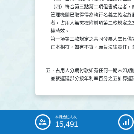
    （四）符合第三點第二項但書規定者，
    管理機關已取得得為執行名義之確定
    者，占用人無需檢附前項第二款規定
    權時效。

    第一項第三款規定之共同發票人需具
五、占用人分期付款如有任何一期未如期
本月造訪人次
:::
15,491