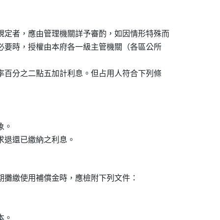
規定者，應由管理機關詳予審酌，如因情形特殊而

之必要時，授權由本府各一級主管機關（各區公所

利率百分之二點五加計利息。但占用人符合下列條

。

期攤繳使用補償金時，應檢附下列文件：

。
