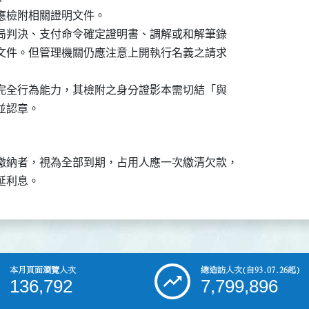
應檢附相關證明文件。

終局判決、支付命令確定證明書、調解或和解筆錄

之文件。但管理機關仍應注意上開執行名義之請求

備完全行為能力，其檢附之身分證影本需切結「與

繳納者，視為全部到期，占用人應一次繳清欠款，

本月頁面瀏覽人次
總造訪人次
(自93.07.26起)
136,792
7,799,896