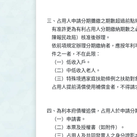
三、占用人申請分期攤繳之期數超過前點
    有准許更為有利占用人分期繳納期數
    陳報民政局）核准後辦理。

    依前項規定辦理分期繳納者，應按年
    件之一者，不在此限：

    （一）低收入戶。

    （二）中低收入老人。

    （三）特殊境遇家庭扶助條例之扶助對象
四、為利本府債權追償，占用人於申請分
    （一）申請書。

    （二）本票及授權書（如附件）。

    （三）占用人及共同發票人之身分證影本