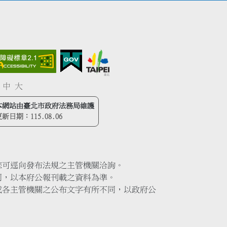
中
大
本網站由臺北市政府法務局維護
更新日期：
115.08.06
您可逕向發布法規之主管機關洽詢。
同，以本府公報刊載之資料為準。
或各主管機關之公布文字有所不同，以政府公