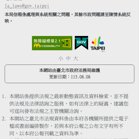
la_laws@gov.taipei
本局信箱係處理與系統相關之問題，其餘市政問題請至陳情系統反
映。
小
中
大
本網站由臺北市政府法務局維護
更新日期：
115.08.08
本網站係提供法規之最新動態資訊及資料檢索，並不提
供法規及法律諮詢之服務，如有法律上的疑義，建議您
可逕向發布法規之主管機關洽詢。
本網站之臺北市法規資料係由本府各機關所提供之電子
檔或書面編排製作，若與本府公報之公布文字有所不
同，以本府公報刊載之資料為準。