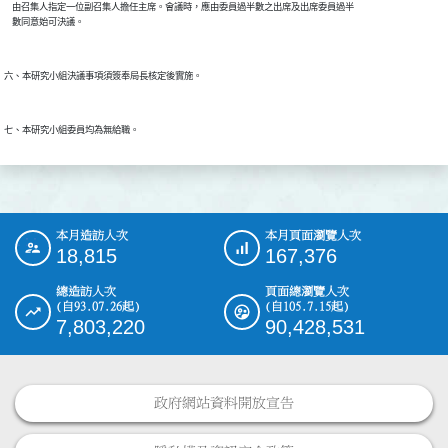
    由召集人指定一位副召集人擔任主席。會議時，應由委員過半數之出席及出席委員過半

本月造訪人次
本月頁面瀏覽人次
:::
18,815
167,376
總造訪人次
頁面總瀏覽人次
(自93.07.26起)
(自105.7.15起)
7,803,220
90,428,531
政府網站資料開放宣告