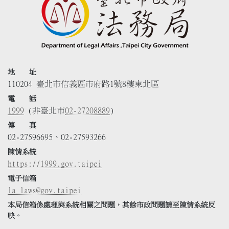
地 址
110204 臺北市信義區市府路1號8樓東北區
電 話
1999
(非臺北市
02-27208889
)
傳 真
02-27596695、02-27593266
陳情系統
https://1999.gov.taipei
電子信箱
la_laws@gov.taipei
本局信箱係處理與系統相關之問題，其餘市政問題請至陳情系統反
映。