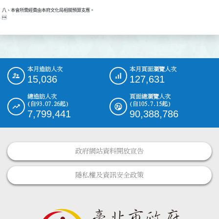
八、本會所需經費由本府文化局相關預算支應。

本月造訪人次
本月頁面瀏覽人次
:::
15,036
127,631
總造訪人次
頁面總瀏覽人次
(自93.07.26起)
(自105.7.15起)
7,799,441
90,388,786
政府網站資料開放宣告
隱私權及資訊安全政策