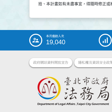
拾、本計畫如有未盡事宜，得隨時修正或
本月造訪人次
:::
19,040
政府網站資料開放宣告
隱私權及資訊安全政