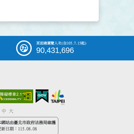
頁面總瀏覽人次
(自105.7.15起)
90,431,696
中
大
本網站由臺北市政府法務局維護
更新日期：
115.08.08