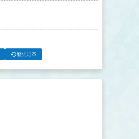
history
歷史沿革