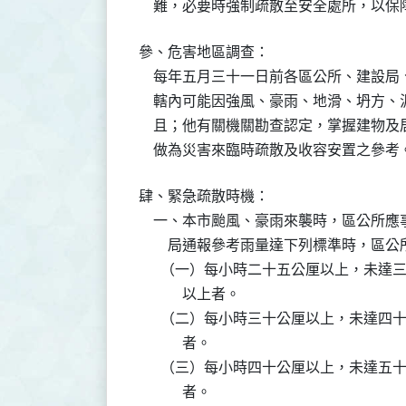
    難，必要時強制疏散至安全處所，以
參、危害地區調查：

    每年五月三十一日前各區公所、建設
    轄內可能因強風、豪雨、地滑、坍方
    且；他有關機關勘查認定，掌握建物
    做為災害來臨時疏散及收容安置之參考
肆、緊急疏散時機：

    一、本市颱風、豪雨來襲時，區公所
        局通報參考雨量達下列標準時，
      （一）每小時二十五公厘以上，未
            以上者。

      （二）每小時三十公厘以上，未達
            者。

      （三）每小時四十公厘以上，未達
            者。
