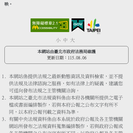
映。
小
中
大
本網站由臺北市政府法務局維護
更新日期：
115.08.06
本網站係提供法規之最新動態資訊及資料檢索，並不提
供法規及法律諮詢之服務，如有法律上的疑義，建議您
可逕向發布法規之主管機關洽詢。
本網站之臺北市法規資料係由本府各機關所提供之電子
檔或書面編排製作，若與本府公報之公布文字有所不
同，以本府公報刊載之資料為準。
有關中央法規資料係由本系統於政府公報及各主管機關
網站所發布之法規資料蒐集編排製作，若與政府公報或