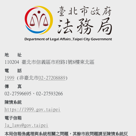
地 址
110204 臺北市信義區市府路1號8樓東北區
電 話
1999
(非臺北市
02-27208889
)
傳 真
02-27596695、02-27593266
陳情系統
https://1999.gov.taipei
電子信箱
la_laws@gov.taipei
本局信箱係處理與系統相關之問題，其餘市政問題請至陳情系統反