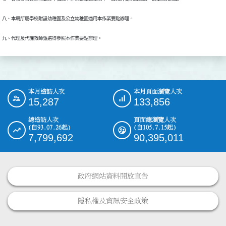
八、本局所屬學校附設幼稚園及公立幼稚園適用本作業要點辦理。
九、代理及代課教師甄選得參照本作業要點辦理。
本月造訪人次
本月頁面瀏覽人次
:::
15,287
133,856
總造訪人次
頁面總瀏覽人次
(自93.07.26起)
(自105.7.15起)
7,799,692
90,395,011
政府網站資料開放宣告
隱私權及資訊安全政策