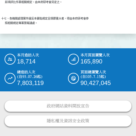
十七、各機關處理案件違反本要點規定且情節重大者，得由本府研考會參

本月造訪人次
本月頁面瀏覽人次
:::
18,714
165,890
總造訪人次
頁面總瀏覽人次
(自93.07.26起)
(自105.7.15起)
7,803,119
90,427,045
政府網站資料開放宣告
隱私權及資訊安全政策