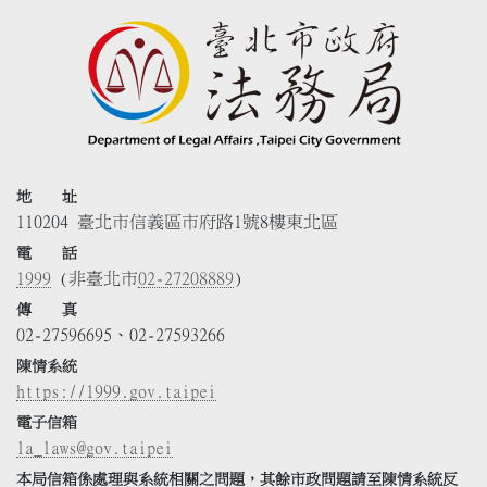
地 址
110204 臺北市信義區市府路1號8樓東北區
電 話
1999
(非臺北市
02-27208889
)
傳 真
02-27596695、02-27593266
陳情系統
https://1999.gov.taipei
電子信箱
la_laws@gov.taipei
本局信箱係處理與系統相關之問題，其餘市政問題請至陳情系統反