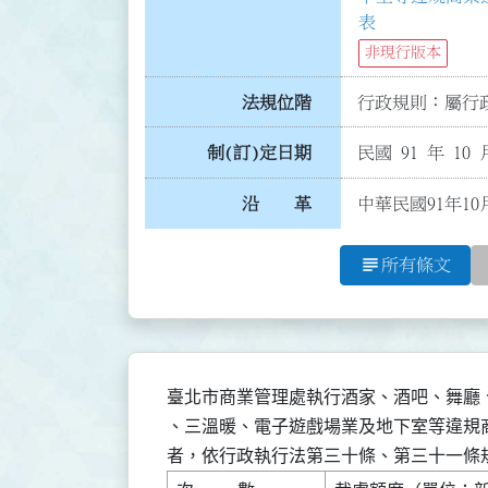
表
非現行版本
法規位階
行政規則：屬行政
制(訂)定日期
民國 91 年 10 
沿 革
中華民國91年10
subject
所有條文
臺北市商業管理處執行酒家、酒吧、舞廳
、三溫暖、電子遊戲場業及地下室等違規
者，依行政執行法第三十條、第三十一條