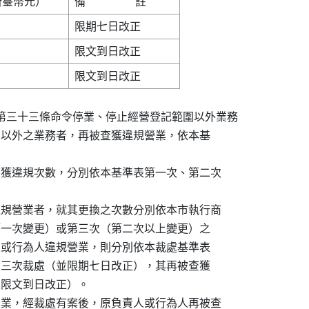
第三十三條命令停業、停止經營登記範圍以外業務

登記範圍以外之業務者，再被查獲違規營業，依本基

其查獲違規次數，分別依本基準表第一次、第二次

續違規營業者，就其更換之次數分別依本市執行商

二次（第一次變更）或第三次（第二次以上變更）之

之負責人或行為人違規營業，則分別依本裁處基準表

正）或第三次裁處（並限期七日改正），其再被查獲

（並限文到日改正）。

規營業，經裁處有案後，原負責人或行為人再被查
