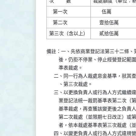
備註：一、先依商業登記法第三十二條、
          後，仍拒不停業、停止經營
          準表裁處。

      二、同一行為人裁處怠金基準，就
          、第三次裁處。

      三、以更換負責人或行為人方式繼
          業登記法統一裁罰基準表第
          基準裁處，再查獲該變更後
          第二次裁處（並限期七日改
          者，依本裁處基準表第三次裁處
      四、以變更負責人或行為人方式違