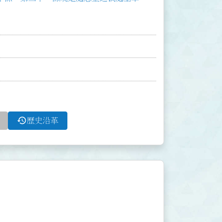
history
歷史沿革