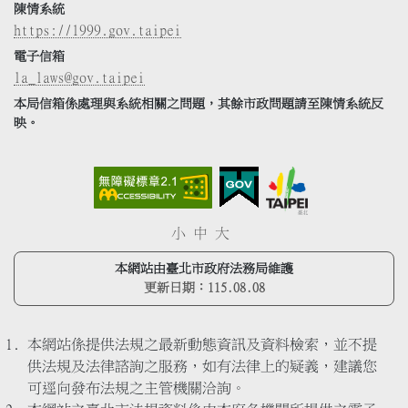
陳情系統
https://1999.gov.taipei
電子信箱
la_laws@gov.taipei
本局信箱係處理與系統相關之問題，其餘市政問題請至陳情系統反
映。
小
中
大
本網站由臺北市政府法務局維護
更新日期：
115.08.08
本網站係提供法規之最新動態資訊及資料檢索，並不提
供法規及法律諮詢之服務，如有法律上的疑義，建議您
可逕向發布法規之主管機關洽詢。