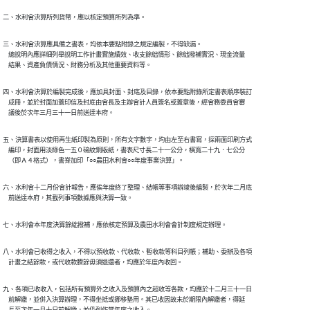
二、水利會決算所列貨幣，應以核定預算所列為準。
三、水利會決算應具備之書表，均依本要點附錄之規定編製，不得缺漏。

    總說明內應詳細列舉說明工作計畫實施績效、收支餘絀情形、餘絀撥補實況、現金流量

    結果、資產負債情況、財務分析及其他重要資料等。
四、水利會決算於編製完成後，應加具封面、封底及目錄，依本要點附錄所定書表順序裝訂

    成冊，並於封面加蓋印信及封底由會長及主辦會計人員簽名或蓋章後，經會務委員會審

    議後於次年三月三十一日前送達本府。
五、決算書表以使用再生紙印製為原則，所有文字數字，均由左至右書寫，採兩面印刷方式

    編印，封面用淡綠色一五０磅紋銅版紙，書表尺寸長二十一公分，橫寬二十九．七公分

    （即Ａ４格式），書脊加印「○○農田水利會○○年度事業決算」。
六、水利會十二月份會計報告，應俟年度終了整理、結帳等事項辦竣後編製，於次年二月底

    前送達本府，其載列事項數據應與決算一致。
七、水利會本年度決算餘絀撥補，應依核定預算及農田水利會會計制度規定辦理。
八、水利會已收得之收入，不得以預收款、代收款、暫收款等科目列帳；補助、委辦及各項

    計畫之結餘款，或代收款賸餘毋須退還者，均應於年度內收回。
九、各項已收收入，包括所有預算外之收入及預算內之超收等各款，均應於十二月三十一日

    前解繳，並併入決算辦理，不得坐抵或挪移墊用。其已收因故未於期限內解繳者，得延
