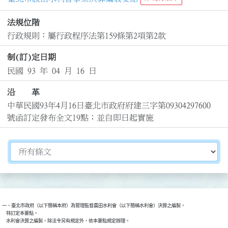
法規位階
行政規則：屬行政程序法第159條第2項第2款
制(訂)定日期
民國 93 年 04 月 16 日
沿 革
中華民國93年4月16日臺北市政府府建三字第09304297600
號函訂定發布全文19點；並自即日起實施
切換選擇法規資訊內容
一、臺北市政府（以下簡稱本府）為管理監督農田水利會（以下簡稱水利會）決算之編製，

    特訂定本要點。

    水利會決算之編製，除法令另有規定外，依本要點規定辦理。