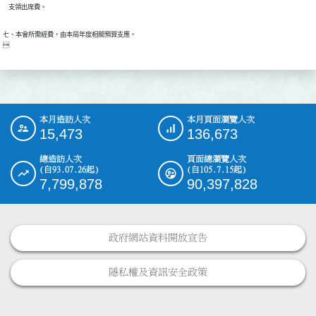
七、本會所需經費，由本局年度相關預算支應。

本月造訪人次
本月頁面瀏覽人次
:::
15,473
136,673
總造訪人次
頁面總瀏覽人次
(自93.07.26起)
(自105.7.15起)
7,799,878
90,397,828
政府網站資料開放宣告
隱私權及資訊安全政策