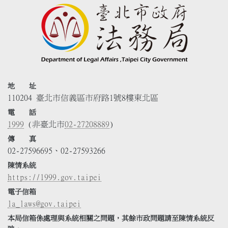
地 址
110204 臺北市信義區市府路1號8樓東北區
電 話
1999
(非臺北市
02-27208889
)
傳 真
02-27596695、02-27593266
陳情系統
https://1999.gov.taipei
電子信箱
la_laws@gov.taipei
本局信箱係處理與系統相關之問題，其餘市政問題請至陳情系統反