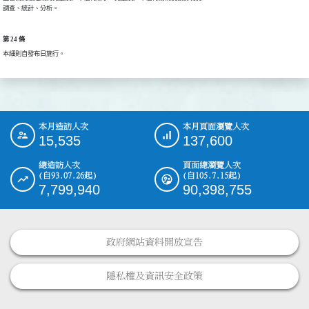
調查、統計、分析。
第 24 條
本細則自發布日施行。
本月造訪人次
本月頁面瀏覽人次
:::
15,535
137,600
總造訪人次
頁面總瀏覽人次
(自93.07.26起)
(自105.7.15起)
7,799,940
90,398,755
政府網站資料開放宣告
隱私權及資訊安全政策