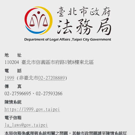
地 址
110204 臺北市信義區市府路1號8樓東北區
電 話
1999
(非臺北市
02-27208889
)
傳 真
02-27596695、02-27593266
陳情系統
https://1999.gov.taipei
電子信箱
la_laws@gov.taipei
本局信箱係處理與系統相關之問題，其餘市政問題請至陳情系統反