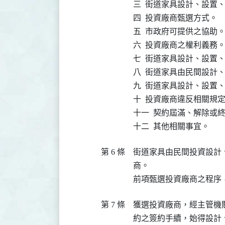
三  街道家具設計、設置
四  投資廠商甄選方式。

五  市政府可提供之協助。
六  投資廠商之權利義務。
七  街道家具設計、設置
八  街道家具由民間設計
九  街道家具設計、設置
十  投資廠商違反相關規定
十一  契約屆滿、解除或
十二  其他相關事宜。
第 6 條
街道家具由民間投資設計
商。

前項甄選投資廠商之程序
第 7 條
獲選投資廠商，經主管機
約之簽約手續，始得設計