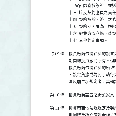
      會計師查核簽證，並
十三  違反契約應負之責任
十四  契約解除、終止之條
十五  契約期間屆滿、解
十六  經雙方協商修正後
十七  其他約定事項。
第 9 條
投資廠商依投資契約設置
期間歸投資廠商所有。但
投資廠商依投資契約所取
、設定負擔或為民事執行之
違反前二項規定者，其轉
第 10 條
投資廠商設置之街道家具
第 11 條
投資廠商依法規規定及契
地圖牌及獨立廣告看板之