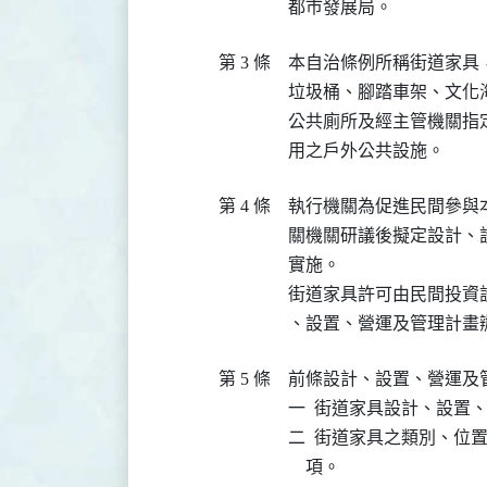
都巿發展局。
第 3 條
本自治條例所稱街道家具
垃圾桶、腳踏車架、文化
公共廁所及經主管機關指
用之戶外公共設施。
第 4 條
執行機關為促進民間參與
關機關研議後擬定設計、
實施。

街道家具許可由民間投資
、設置、營運及管理計畫
第 5 條
前條設計、設置、營運及
一  街道家具設計、設置
二  街道家具之類別、位
    項。
