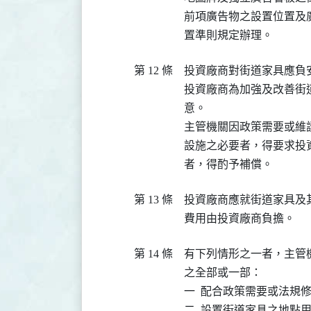
前項廣告物之設置位置及
置準則規定辦理。
第 12 條
投資廠商對街道家具應負
投資廠商為加強及改善街
意。

主管機關因政策需要或維
設施之必要者，得要求投
者，得酌予補償。
第 13 條
投資廠商應就街道家具及
費用由投資廠商負擔。
第 14 條
有下列情形之一者，主管
之全部或一部：

一  配合政策需要或法規修
二  設置街道家具之地點用