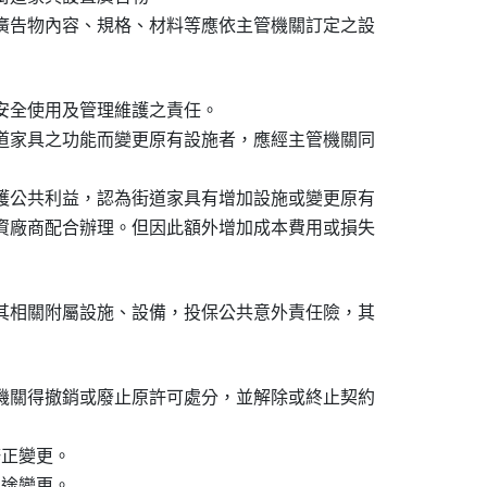
廣告物內容、規格、材料等應依主管機關訂定之設

安全使用及管理維護之責任。

道家具之功能而變更原有設施者，應經主管機關同

護公共利益，認為街道家具有增加設施或變更原有

資廠商配合辦理。但因此額外增加成本費用或損失

其相關附屬設施、設備，投保公共意外責任險，其

機關得撤銷或廢止原許可處分，並解除或終止契約

正變更。

途變更。
