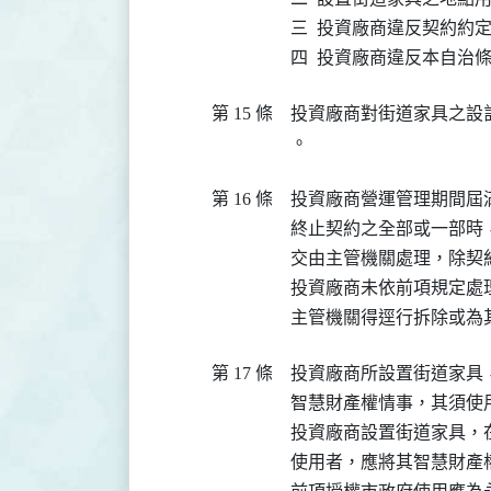
三  投資廠商違反契約約定
四  投資廠商違反本自治
第 15 條
投資廠商對街道家具之設
。
第 16 條
投資廠商營運管理期間屆
終止契約之全部或一部時
交由主管機關處理，除契
投資廠商未依前項規定處
主管機關得逕行拆除或為
第 17 條
投資廠商所設置街道家具
智慧財產權情事，其須使
投資廠商設置街道家具，
使用者，應將其智慧財產權