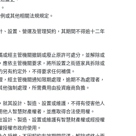
。

條例或其他相關法規規定。
計、設置、營運及管理契約，其期間不得逾十二年

滿或經主管機關撤銷或廢止原許可處分，並解除或

，應依主管機關要求，將所設置之街道家具拆除或

約另有約定外，不得要求任何補償。

理，經主管機關通知限期處理，逾期不為處理者，

其他強制處理，所需費用由投資廠商負擔。
，就其設計、製造、設置或維護，不得有侵害他人

用他人智慧財產權者，並應取得合法使用權。

在設計、製造、設置或維護有智慧財產權或經授權

授權市政府使用。
