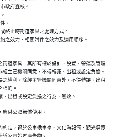
送市政府查核。

。

件。

除或終止時街道家具之處理方式。

契約之效力、相關附件之效力及適用順序。

之街道家具，其所有權於設計、設置、營運及管理

非經主管機關同意，不得轉讓、出租或設定負擔。

得之權利，除經主管機關同意外，不得轉讓、出租

標的。

讓、出租或設定負擔之行為，無效。
，應供公眾無償使用。
約約定，得於公車候車亭、文化海報筒、觀光導覽

街道家具設置廣告物。
