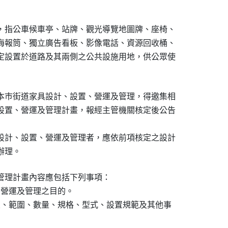
，指公車候車亭、站牌、觀光導覽地圖牌、座椅、

海報筒、獨立廣告看板、影像電話、資源回收桶、

定設置於道路及其兩側之公共設施用地，供公眾使

本巿街道家具設計、設置、營運及管理，得邀集相

設置、營運及管理計畫，報經主管機關核定後公告

設計、設置、營運及管理者，應依前項核定之設計

辦理。
管理計畫內容應包括下列事項：

、營運及管理之目的。

置、範圍、數量、規格、型式、設置規範及其他事
