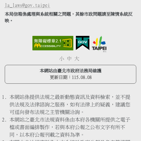
la_laws@gov.taipei
本局信箱係處理與系統相關之問題，其餘市政問題請至陳情系統反
映。
小
中
大
本網站由臺北市政府法務局維護
更新日期：
115.08.08
本網站係提供法規之最新動態資訊及資料檢索，並不提
供法規及法律諮詢之服務，如有法律上的疑義，建議您
可逕向發布法規之主管機關洽詢。
本網站之臺北市法規資料係由本府各機關所提供之電子
檔或書面編排製作，若與本府公報之公布文字有所不
同，以本府公報刊載之資料為準。