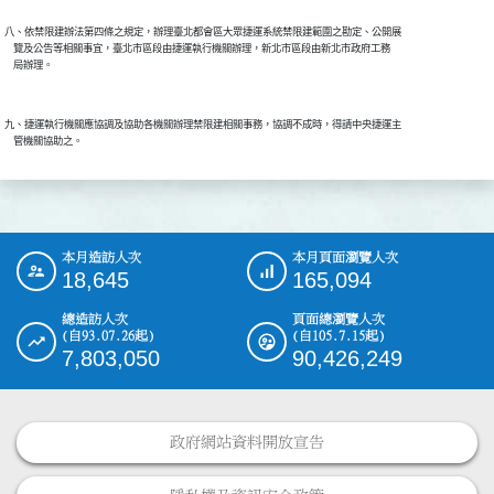
八、依禁限建辦法第四條之規定，辦理臺北都會區大眾捷運系統禁限建範圍之勘定、公開展

    覽及公告等相關事宜，臺北市區段由捷運執行機關辦理，新北市區段由新北市政府工務

九、捷運執行機關應協調及協助各機關辦理禁限建相關事務，協調不成時，得請中央捷運主

本月造訪人次
本月頁面瀏覽人次
:::
18,645
165,094
總造訪人次
頁面總瀏覽人次
(自93.07.26起)
(自105.7.15起)
7,803,050
90,426,249
政府網站資料開放宣告