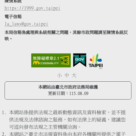
陳情系統
https://1999.gov.taipei
電子信箱
la_laws@gov.taipei
本局信箱係處理與系統相關之問題，其餘市政問題請至陳情系統反
映。
小
中
大
本網站由臺北市政府法務局維護
更新日期：
115.08.09
本網站係提供法規之最新動態資訊及資料檢索，並不提
供法規及法律諮詢之服務，如有法律上的疑義，建議您
可逕向發布法規之主管機關洽詢。
本網站之臺北市法規資料係由本府各機關所提供之電子