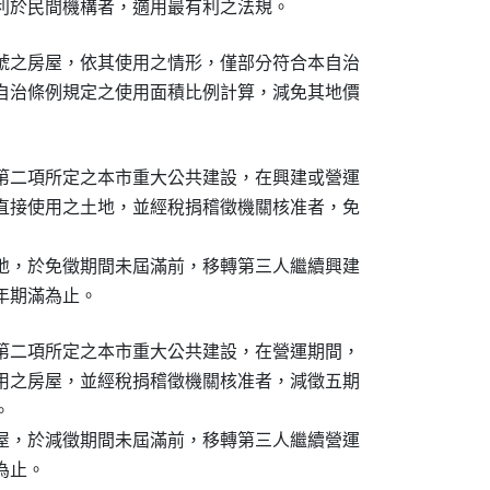
利於民間機構者，適用最有利之法規。
號之房屋，依其使用之情形，僅部分符合本自治

自治條例規定之使用面積比例計算，減免其地價

第二項所定之本市重大公共建設，在興建或營運

直接使用之土地，並經稅捐稽徵機關核准者，免

地，於免徵期間未屆滿前，移轉第三人繼續興建

年期滿為止。
第二項所定之本市重大公共建設，在營運期間，

用之房屋，並經稅捐稽徵機關核准者，減徵五期



屋，於減徵期間未屆滿前，移轉第三人繼續營運

為止。