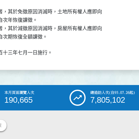
者，其於免徵原因消滅時，土地所有權人應即向

次年恢復課徵。

者，其於減徵原因消滅時，房屋所有權人應即向

自次期恢復全額課徵。
百十三年七月一日施行。
本月頁面瀏覽人次
總造訪人次
(自93.07.26起)
190,665
7,805,102
策