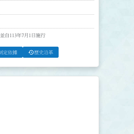
並自113年7月1日施行
history
制定依據
歷史沿革