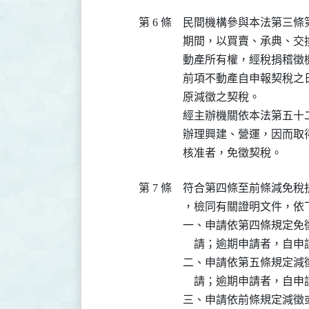
第 6 條
民間機構參與本法第三條
期間，以買賣、承典、交
動產所有權，經稅捐稽徵
前項不動產自申報契稅之
原減徵之契稅。

經主辦機關依本法第五十
辦理興建、營運，因而取
核准者，免徵契稅。
第 7 條
符合第四條至前條減免稅
，檢同有關證明文件，依
一、申請依第四條規定免
    請；逾期申請者，自
二、申請依第五條規定減
    請；逾期申請者，自
三、申請依前條規定減徵