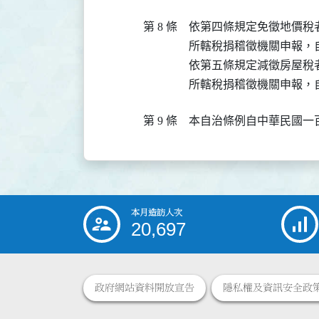
第 8 條
依第四條規定免徵地價稅
所轄稅捐稽徵機關申報，自
依第五條規定減徵房屋稅
所轄稅捐稽徵機關申報，
第 9 條
本自治條例自中華民國一
本月造訪人次
:::
20,697
政府網站資料開放宣告
隱私權及資訊安全政