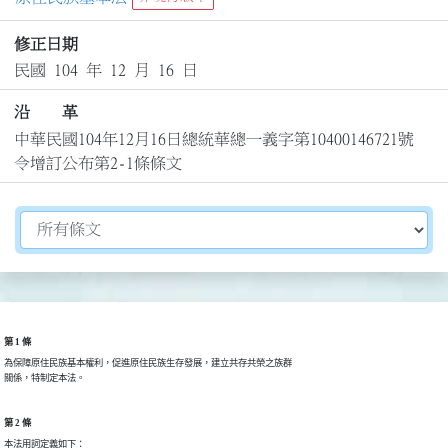
修正日期
民國 104 年 12 月 16 日
沿 革
中華民國104年12月16日總統華總一義字第10400146721號
令增訂公布第2-1條條文
切換選擇法規資訊內容
第 1 條
為保障原住民族基本權利，促進原住民族生存發展，建立共存共榮之族群

關係，特制定本法。
第 2 條
本法用詞定義如下：
