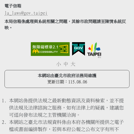
電子信箱
la_laws@gov.taipei
本局信箱係處理與系統相關之問題，其餘市政問題請至陳情系統反
映。
小
中
大
本網站由臺北市政府法務局維護
更新日期：
115.08.06
本網站係提供法規之最新動態資訊及資料檢索，並不提
供法規及法律諮詢之服務，如有法律上的疑義，建議您
可逕向發布法規之主管機關洽詢。
本網站之臺北市法規資料係由本府各機關所提供之電子
檔或書面編排製作，若與本府公報之公布文字有所不