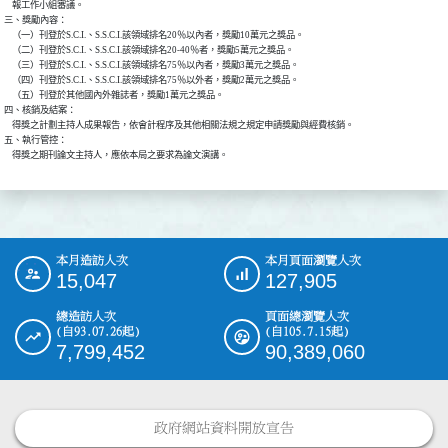
    報工作小組審議。

三、獎勵內容：

    （一）刊登於S.C.I.、S.S.C.I.該領域排名20％以內者，獎勵10萬元之獎品。

    （二）刊登於S.C.I.、S.S.C.I.該領域排名20-40％者，獎勵5萬元之獎品。

    （三）刊登於S.C.I.、S.S.C.I.該領域排名75％以內者，獎勵3萬元之獎品。

    （四）刊登於S.C.I.、S.S.C.I.該領域排名75％以外者，獎勵2萬元之獎品。

    （五）刊登於其他國內外雜誌者，獎勵1萬元之獎品。

四、核銷及結案：

    得獎之計劃主持人成果報告，依會計程序及其他相關法規之規定申請獎勵與經費核銷。

五、執行管控：

    得獎之期刊論文主持人，應依本局之要求為論文演講。
本月造訪人次
本月頁面瀏覽人次
:::
15,047
127,905
總造訪人次
頁面總瀏覽人次
(自93.07.26起)
(自105.7.15起)
7,799,452
90,389,060
政府網站資料開放宣告