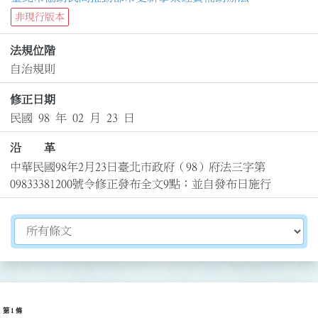
非現行版本
法規位階
自治規則
修正日期
民國 98 年 02 月 23 日
沿 革
中華民國98年2月23日臺北市政府（98）府法三字第
09833381200號令修正發布全文9點；並自發布日施行
切換選擇法規資訊內容
第 1 條