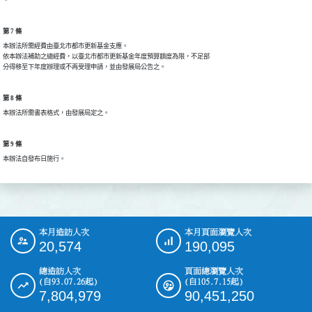
第 7 條
本辦法所需經費由臺北市都市更新基金支應。

依本辦法補助之總經費，以臺北市都市更新基金年度預算額度為限，不足部

分得移至下年度辦理或不再受理申請，並由發展局公告之。
第 8 條
本辦法所需書表格式，由發展局定之。
第 9 條
本辦法自發布日施行。
本月造訪人次
本月頁面瀏覽人次
:::
20,574
190,095
總造訪人次
頁面總瀏覽人次
(自93.07.26起)
(自105.7.15起)
7,804,979
90,451,250