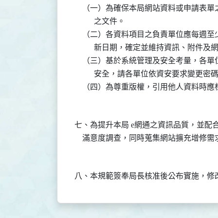
    （一）為確保本局網站資料或申請表
          之文件。

    （二）各資料項目之負責單位應每週
          新日期，確定並維持資訊、附
    （三）基於系統管理及安全考量，各
          安全，請各單位依資安要求變更密碼
七、為提升本局 e網通之資訊品質，並配