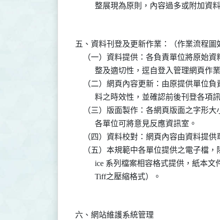
五、資料刊登及更新作業：（作業流程圖如附
    （一）資料提供：各負責單位將原始
          整及適切性，逕自登入管理
    （二）網頁內容更新：由原提供單位
          料之時效性，並確認前後刊登各
    （三）版面製作：各網頁版面之字形
          各單位可將意見反應資訊室。

    （四）資料校對：網頁內容由資料提
    （五）本規範中各單位提供之電子檔，除
          ice 系列檔案相容格式提供，紙
六、網站維護系統管理
