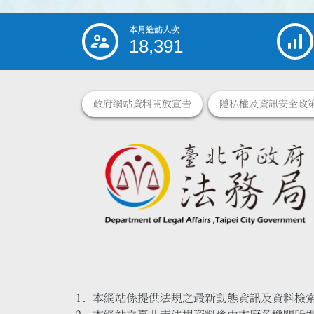
本月造訪人次
:::
18,391
政府網站資料開放宣告
隱私權及資訊安全政
本網站係提供法規之最新動態資訊及資料檢