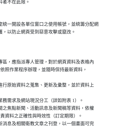
室統一開設各單位窗口之使用帳號，並統籌分配網

之專區，應指派專人管理，對於網頁資料及表格內

異動時應依照作業程序辦理，並隨時保持最新資料，

人進行原始資料之蒐集、更新及彙整，並於資料上

業務需求及網站現況分工（詳如附表 1）。

相關之焦點新聞、活動訊息及新聞稿等資料，依權

中，並負責資料之正確性與時效性（訂定期限）。

最新消息及相關衛教文章之刊登，以一個畫面可完
