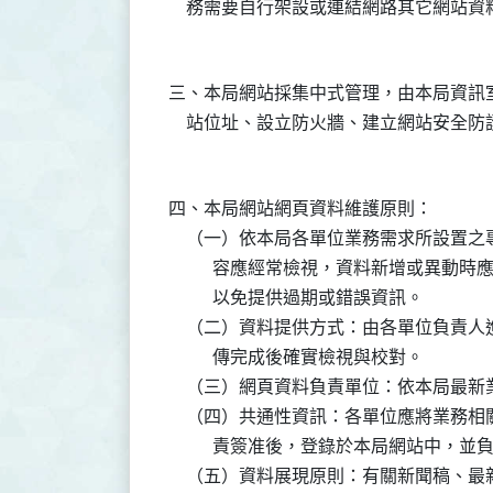
三、本局網站採集中式管理，由本局資訊
四、本局網站網頁資料維護原則：

    （一）依本局各單位業務需求所設置
          容應經常檢視，資料新增或
          以免提供過期或錯誤資訊。

    （二）資料提供方式：由各單位負責
          傳完成後確實檢視與校對。

    （三）網頁資料負責單位：依本局最新
    （四）共通性資訊：各單位應將業務
          責簽准後，登錄於本局網站
    （五）資料展現原則：有關新聞稿、