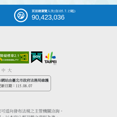
頁面總瀏覽人次
(自105.7.15起)
90,423,036
中
大
本網站由臺北市政府法務局維護
更新日期：
115.08.07
您可逕向發布法規之主管機關洽詢。