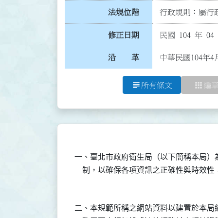
法規位階
行政規則：屬行政
修正日期
民國 104 年 04
沿 革
中華民國104年4
subject
apps
所有條文
編
一、臺北市政府衛生局（以下簡稱本局）
二、本規範所稱之網站資料以建置於本局