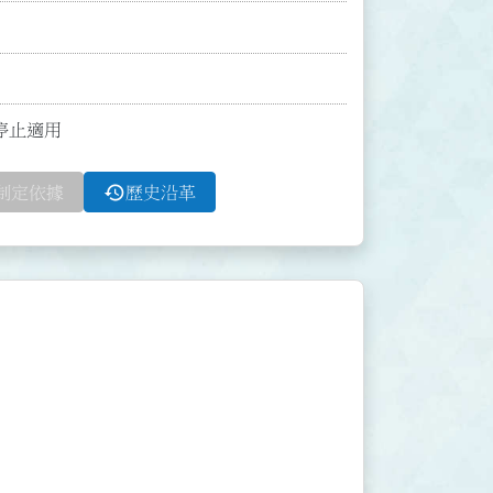
函停止適用
history
制定依據
歷史沿革