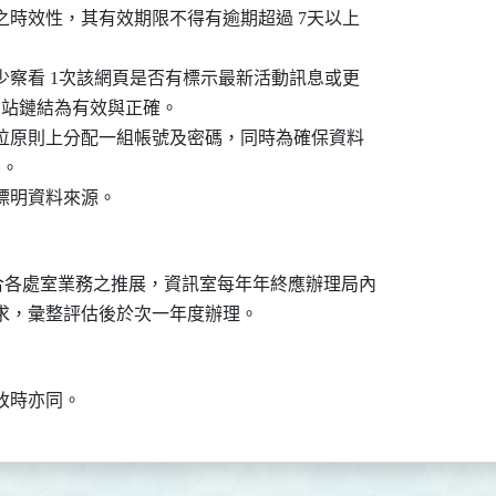
單之時效性，其有效期限不得有逾期超過 7天以上

至少察看 1次該網頁是否有標示最新活動訊息或更

件及網站鏈結為有效與正確。

單位原則上分配一組帳號及密碼，同時為確保資料

。

合各處室業務之推展，資訊室每年年終應辦理局內
