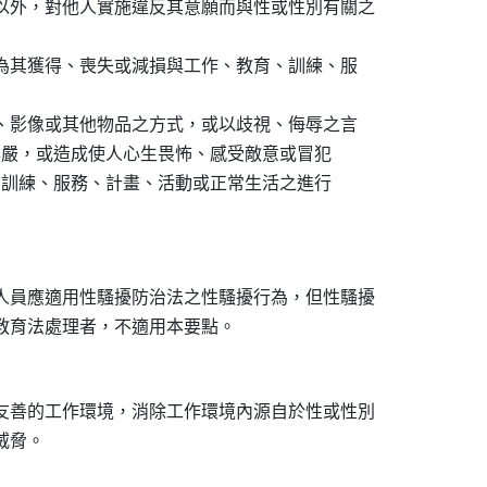
以外，對他人實施違反其意願而與性或性別有關之

作為其獲得、喪失或減損與工作、教育、訓練、服

音、影像或其他物品之方式，或以歧視、侮辱之言

人人格尊嚴，或造成使人心生畏怖、感受敵意或冒犯

、教育、訓練、服務、計畫、活動或正常生活之進行

人員應適用性騷擾防治法之性騷擾行為，但性騷擾

友善的工作環境，消除工作環境內源自於性或性別
