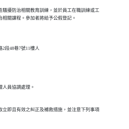
性騷擾防治相關教育訓練，並於員工在職訓練或工

段48巷7號11樓人

取立即且有效之糾正及補救措施，並注意下列事項
