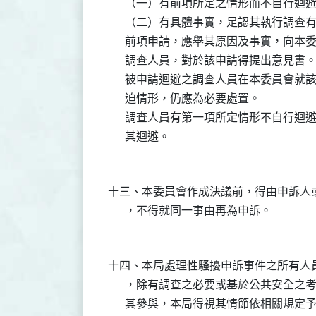
      （一）有前項所定之情形而不自行迴避
      （二）有具體事實，足認其執行調查
      前項申請，應舉其原因及事實，向
      調查人員，對於該申請得提出意見書。
      被申請迴避之調查人員在本委員會
      迫情形，仍應為必要處置。

      調查人員有第一項所定情形不自行
十三、本委員會作成決議前，得由申訴人
十四、本局處理性騷擾申訴事件之所有人
      ，除有調查之必要或基於公共安全