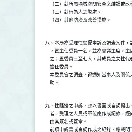
    （二）對所屬場域空間安全之維護或改善
    （三）對行為人之懲處。

八、本局為受理性騷擾申訴及調查案件，
    ，置主任委員一名，並為會議主席，
    之；置委員三至七人，其成員之女性
    擔任委員。

    本委員會之調查，得通知當事人及關
九、性騷擾之申訴，應以書面或言詞提出
    者，受理之人員或單位應作成紀錄，
    由其簽名或蓋章。

    前項申訴書或言詞作成之紀錄，應載明