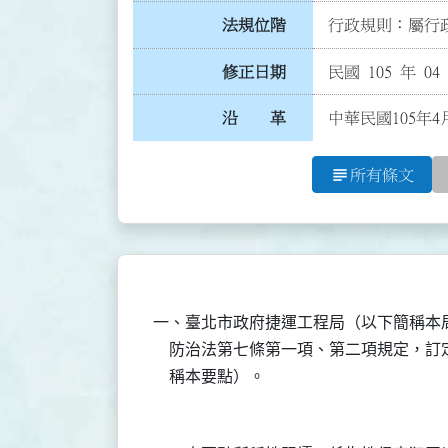
法規位階
行政規則：屬行政
修正日期
民國 105 年 04
沿 革
中華民國105年4
subject
所有條文
一、臺北市政府捷運工程局（以下簡稱本
    防治法第七條第一項、第二項規定，