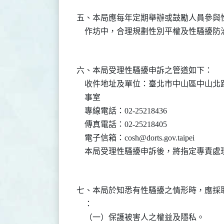
五、本局應每年定期舉辦或鼓勵人員參與
六、本局受理性騷擾申訴之管道如下：

    收件地址及單位：臺北市中山區中山北路2
    事室

    專線電話：02-25218436 

    傳真電話：02-25218405

    電子信箱：cosh@dorts.gov.taipei

七、本局於知悉有性騷擾之情形時，應採
    ：

    （一）保護被害人之權益及隱私。
