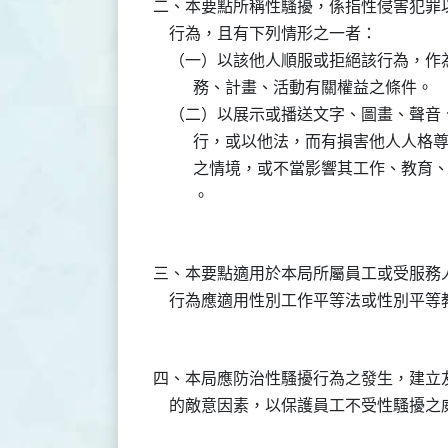
二、本要點所稱性騷擾，係指性侵害犯罪
    行為，且有下列情形之一者：

    （一）以該他人順服或拒絕該行為，
          務、計畫、活動有關權益之條件。

    （二）以展示或播送文字、圖畫、聲
          行，或以他法，而有損害他
          之情境，或不當影響其工作
三、本要點適用於本局所屬員工或受服務
四、本局應防治性騷擾行為之發生，建立