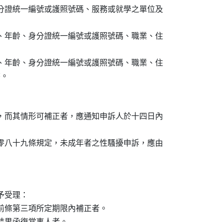
身分證統一編號或護照號碼、服務或就學之單位及

別、年齡、身分證統一編號或護照號碼、職業、住

別、年齡、身分證統一編號或護照號碼、職業、住

。

定，而其情形可補正者，應通知申訴人於十四日內

千零八十九條規定，未成年者之性騷擾申訴，應由

受理：

於前條第三項所定期限內補正者。

結果函復當事人者。
