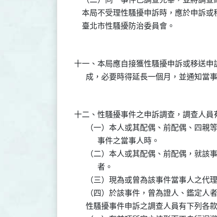
    本局不受理性騷擾申訴時，應於申訴
十一、本局應自接獲性騷擾申訴或移送申
十二、性騷擾事件之申訴調查，調查人員
      （一）本人或其配偶、前配偶、四
            事件之當事人時。

      （二）本人或其配偶、前配偶，就
            者。

      （三）現為或曾為該事件當事人之代
      （四）於該事件，曾為證人、鑑定人者
      性騷擾事件申訴之調查人員有下列