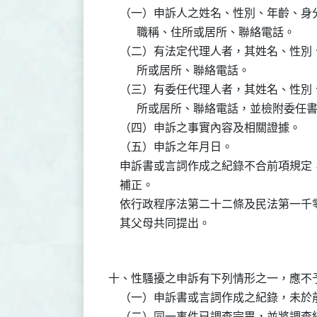
    （一）申訴人之姓名、性別、年齡、
          職稱、住所或居所、聯絡電話。

    （二）有法定代理人者，其姓名、性
          所或居所、聯絡電話。

    （三）有委任代理人者，其姓名、性
          所或居所、聯絡電話，並檢附委任書
    （四）申訴之事實內容及相關證據。

    （五）申訴之年月日。

    申訴書或言詞作成之紀錄不合前項規
    補正。

    依行政程序法第二十二條及民法第一
十、性騷擾之申訴有下列情形之一，應不予
    （一）申訴書或言詞作成之紀錄，未
    （二）同一事件已調查完畢，並將調查