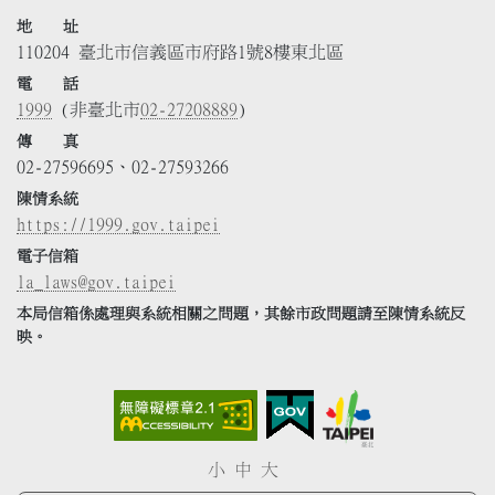
地 址
110204 臺北市信義區市府路1號8樓東北區
電 話
1999
(非臺北市
02-27208889
)
傳 真
02-27596695、02-27593266
陳情系統
https://1999.gov.taipei
電子信箱
la_laws@gov.taipei
本局信箱係處理與系統相關之問題，其餘市政問題請至陳情系統反
映。
小
中
大