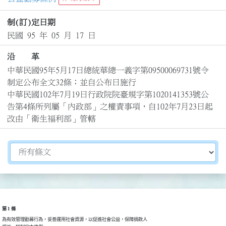
制(訂)定日期
民國 95 年 05 月 17 日
沿 革
中華民國95年5月17日總統華總一義字第09500069731號令
制定公布全文32條；並自公布日施行

中華民國102年7月19日行政院院臺規字第1020141353號公
告第4條所列屬「內政部」之權責事項，自102年7月23日起
改由「衛生福利部」管轄
切換選擇法規資訊內容
第 1 條
為有效管理勸募行為，妥善運用社會資源，以促進社會公益，保障捐款人
