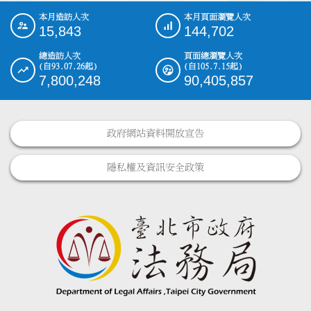
本月造訪人次
本月頁面瀏覽人次
:::
15,843
144,702
總造訪人次
頁面總瀏覽人次
(自93.07.26起)
(自105.7.15起)
7,800,248
90,405,857
政府網站資料開放宣告
隱私權及資訊安全政策