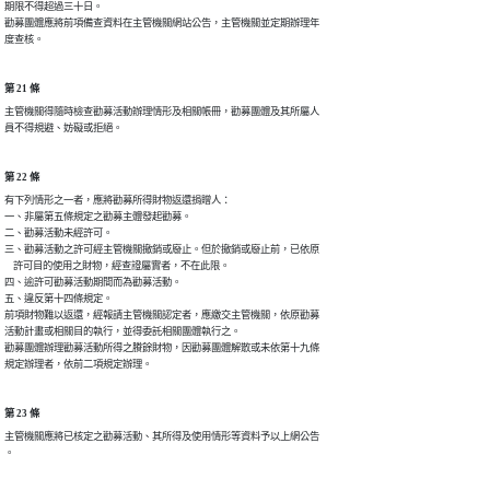
期限不得超過三十日。

勸募團體應將前項備查資料在主管機關網站公告，主管機關並定期辦理年

度查核。
第 21 條
主管機關得隨時檢查勸募活動辦理情形及相關帳冊，勸募團體及其所屬人

員不得規避、妨礙或拒絕。
第 22 條
有下列情形之一者，應將勸募所得財物返還捐贈人：

一、非屬第五條規定之勸募主體發起勸募。

二、勸募活動未經許可。

三、勸募活動之許可經主管機關撤銷或廢止。但於撤銷或廢止前，已依原

    許可目的使用之財物，經查證屬實者，不在此限。

四、逾許可勸募活動期間而為勸募活動。

五、違反第十四條規定。

前項財物難以返還，經報請主管機關認定者，應繳交主管機關，依原勸募

活動計畫或相關目的執行，並得委託相關團體執行之。

勸募團體辦理勸募活動所得之賸餘財物，因勸募團體解散或未依第十九條

規定辦理者，依前二項規定辦理。
第 23 條
主管機關應將已核定之勸募活動、其所得及使用情形等資料予以上網公告

。